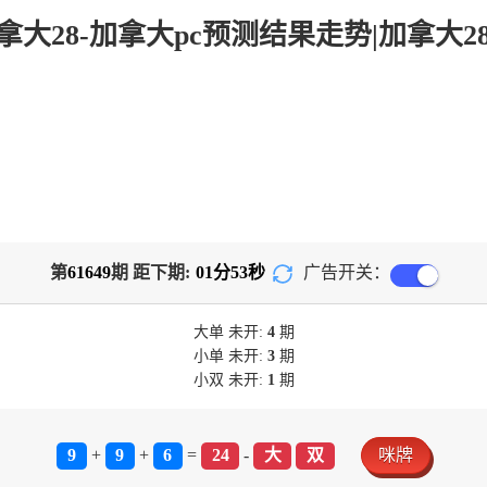
第
61649
期 距下期:
01
分
53
秒
广告开关：
大单
未开:
4
期
小单
未开:
3
期
小双
未开:
1
期
9
+
9
+
6
=
24
-
大
双
咪牌