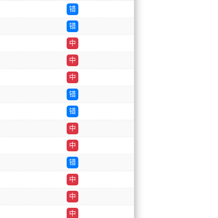
错
错
中
中
中
错
错
中
中
错
中
中
中