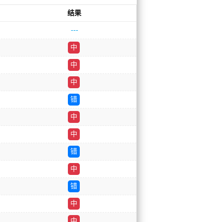
结果
---
中
中
中
错
中
中
错
中
错
中
中