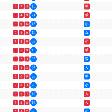
15
单
4
7
4
21
单
8
4
9
18
小
3
9
6
11
双
9
2
0
09
小
7
2
0
15
单
0
6
9
05
双
0
2
3
07
大
0
4
3
20
单
5
6
9
20
小
9
8
3
19
大
6
6
7
16
大
5
3
8
20
小
5
8
7