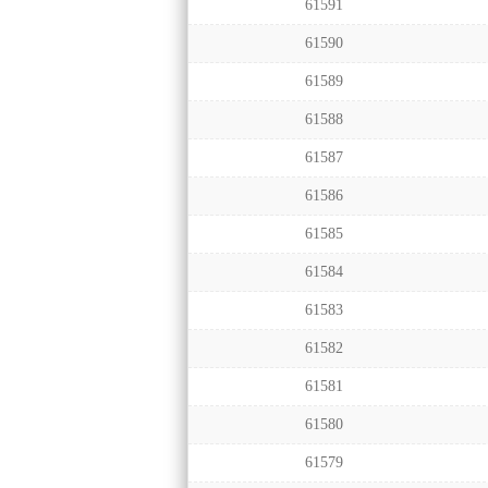
61591
61590
61589
61588
61587
61586
61585
61584
61583
61582
61581
61580
61579