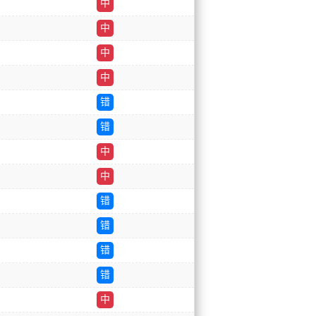
中
中
中
中
错
错
中
中
错
错
错
错
中