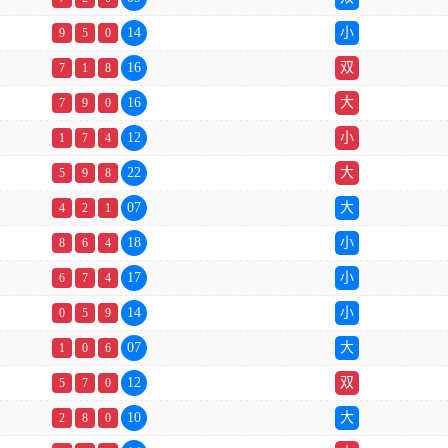
14
小
9
5
0
16
双
7
1
8
16
大
7
9
0
12
小
1
7
4
22
大
5
9
8
07
大
4
2
1
18
小
8
6
4
17
小
6
7
4
14
小
0
5
9
07
大
1
0
6
12
双
5
7
0
10
大
2
8
0