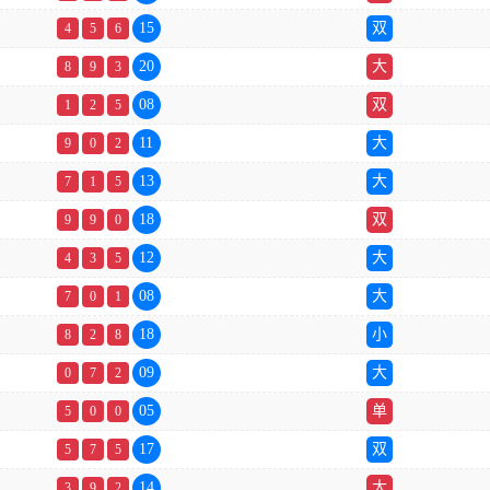
15
双
4
5
6
20
大
8
9
3
08
双
1
2
5
11
大
9
0
2
13
大
7
1
5
18
双
9
9
0
12
大
4
3
5
08
大
7
0
1
18
小
8
2
8
09
大
0
7
2
05
单
5
0
0
17
双
5
7
5
14
大
3
9
2