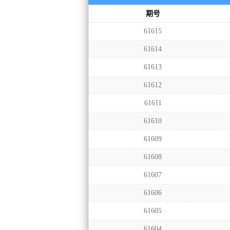
期号
61615
61614
61613
61612
61611
61610
61609
61608
61607
61606
61605
61604