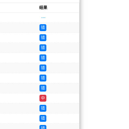
结果
---
错
错
错
错
错
错
错
中
错
错
错