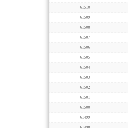
61510
61509
61508
61507
61506
61505
61504
61503
61502
61501
61500
61499
61498