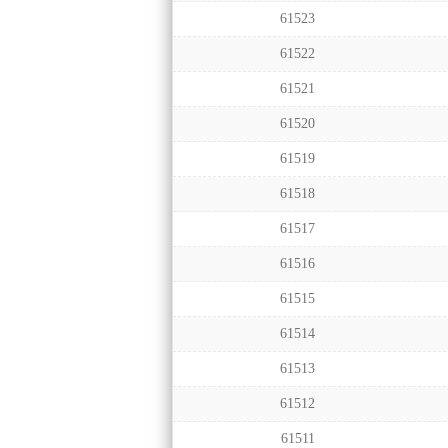
61523
61522
61521
61520
61519
61518
61517
61516
61515
61514
61513
61512
61511