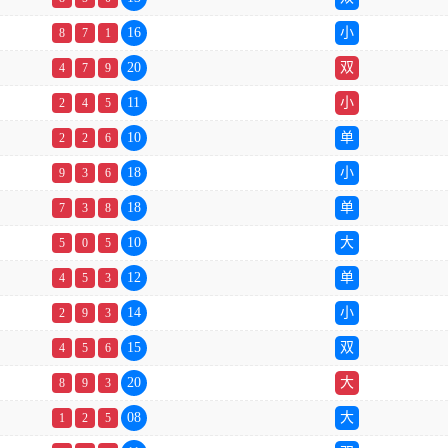
16
小
8
7
1
20
双
4
7
9
11
小
2
4
5
10
单
2
2
6
18
小
9
3
6
18
单
7
3
8
10
大
5
0
5
12
单
4
5
3
14
小
2
9
3
15
双
4
5
6
20
大
8
9
3
08
大
1
2
5