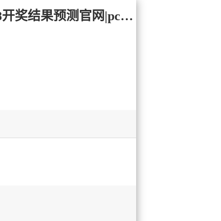
易记网址:28YC.Com 加拿大28-加拿大pc预测结果走势|加拿大28开奖结果预测官网|pc走势最新预测_专注研究!