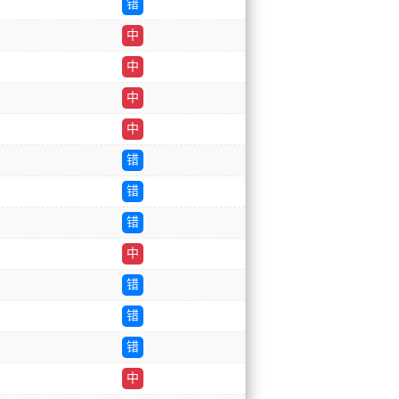
错
中
中
中
中
错
错
错
中
错
错
错
中