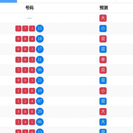
号码
预测
---
大
15
小
5
7
3
18
双
6
8
4
17
双
6
8
3
11
单
2
6
3
06
双
5
1
0
21
双
9
9
3
10
小
1
1
8
07
双
1
2
4
20
大
4
8
8
06
大
1
4
1
13
双
8
5
0