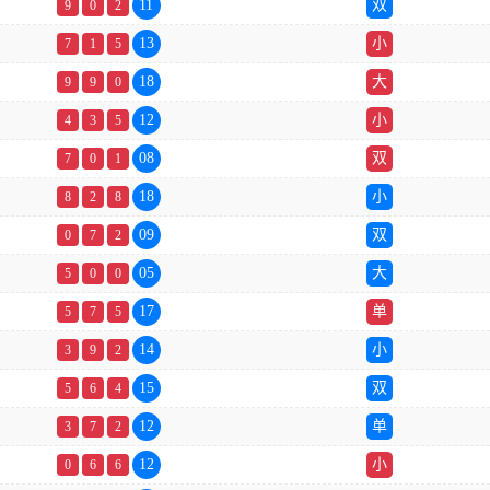
11
双
9
0
2
13
小
7
1
5
18
大
9
9
0
12
小
4
3
5
08
双
7
0
1
18
小
8
2
8
09
双
0
7
2
05
大
5
0
0
17
单
5
7
5
14
小
3
9
2
15
双
5
6
4
12
单
3
7
2
12
小
0
6
6