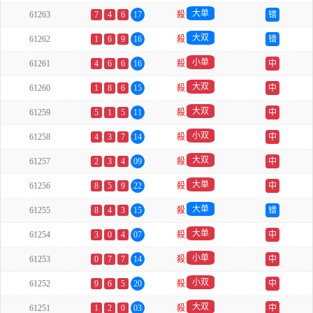
大单
61263
7
4
6
17
殺
错
大双
61262
1
6
9
16
殺
错
小单
61261
4
6
6
16
殺
中
大双
61260
1
8
6
15
殺
中
大双
61259
5
1
5
11
殺
中
小双
61258
4
3
7
14
殺
中
大双
61257
2
3
4
09
殺
中
大单
61256
8
5
9
22
殺
中
大单
61255
8
4
3
15
殺
错
大单
61254
3
0
4
07
殺
中
小单
61253
0
7
7
14
殺
中
小双
61252
9
6
5
20
殺
中
大双
61251
1
2
0
03
殺
中