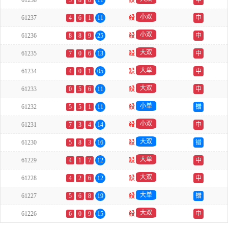
61238
3
8
0
11
殺
中
小双
61237
4
6
1
11
殺
中
小双
61236
8
8
9
25
殺
中
大双
61235
7
0
6
13
殺
中
大单
61234
4
0
1
05
殺
中
大双
61233
0
5
6
11
殺
中
小单
61232
5
5
1
11
殺
错
小双
61231
7
3
4
14
殺
中
大双
61230
5
8
3
16
殺
错
大单
61229
4
1
7
12
殺
中
大双
61228
4
2
6
12
殺
中
大单
61227
5
6
8
19
殺
错
大双
61226
6
0
9
15
殺
中