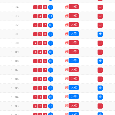
小双
61314
6
7
0
13
殺
中
小双
61313
6
4
1
11
殺
中
大双
61312
2
2
2
06
殺
中
大单
61311
8
9
0
17
殺
错
小单
61310
4
8
0
12
殺
中
小单
61309
1
4
3
08
殺
中
小单
61308
0
1
6
07
殺
错
大双
61307
3
5
2
10
殺
中
小双
61306
6
1
8
15
殺
中
大双
61305
2
7
7
16
殺
错
小单
61304
5
1
1
07
殺
错
大双
61303
4
6
5
15
殺
中
大双