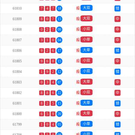
大双
61810
7
4
7
18
殺
错
大双
61809
8
0
7
15
殺
中
小双
61808
0
2
7
09
殺
中
小单
61807
3
1
0
04
殺
中
大单
61806
9
2
6
17
殺
错
小双
61805
9
6
0
15
殺
中
小双
61804
1
9
2
12
殺
错
大单
61803
0
3
4
07
殺
中
小双
61802
8
8
6
22
殺
中
大单
61801
8
2
5
15
殺
错
大单
61800
6
5
9
20
殺
中
小单
61799
1
0
4
05
殺
错
小双