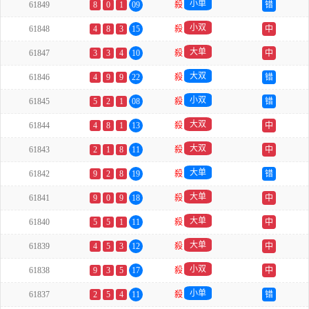
小单
61849
8
0
1
09
殺
错
小双
61848
4
8
3
15
殺
中
大单
61847
3
3
4
10
殺
中
大双
61846
4
9
9
22
殺
错
小双
61845
5
2
1
08
殺
错
大双
61844
4
8
1
13
殺
中
大双
61843
2
1
8
11
殺
中
大单
61842
9
2
8
19
殺
错
大单
61841
9
0
9
18
殺
中
大单
61840
5
5
1
11
殺
中
大单
61839
4
5
3
12
殺
中
小双
61838
9
3
5
17
殺
中
小单
61837
2
5
4
11
殺
错