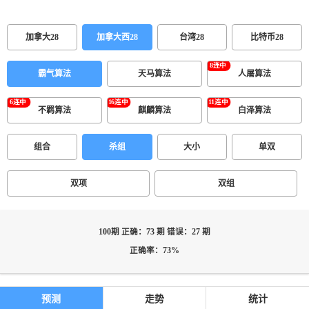
加拿大28
加拿大西28
台湾28
比特币28
霸气算法
天马算法
人屠算法
不羁算法
麒麟算法
白泽算法
组合
杀组
大小
单双
双项
双组
100期 正确：73 期 错误：27 期
正确率：73%
预测
走势
统计