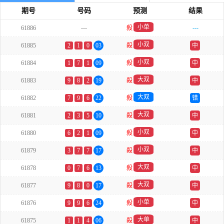
期号
号码
预测
结果
小单
61886
---
殺
---
小双
61885
2
1
0
03
殺
中
小双
61884
1
7
1
09
殺
中
大双
61883
9
8
2
19
殺
中
大双
61882
7
9
6
22
殺
错
大双
61881
2
3
5
10
殺
中
小双
61880
6
2
1
09
殺
中
小双
61879
3
7
7
17
殺
中
大双
61878
0
7
6
13
殺
中
大双
61877
9
8
0
17
殺
中
小单
61876
9
9
6
24
殺
中
大单
61875
1
1
4
06
殺
中