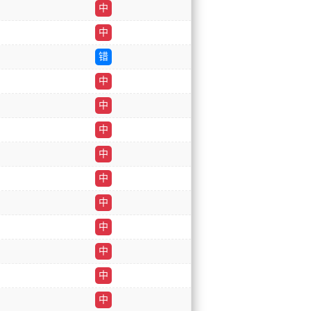
中
中
错
中
中
中
中
中
中
中
中
中
中