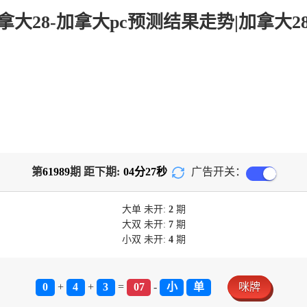
第
61989
期 距下期:
04
分
27
秒
广告开关：
大单
未开:
2
期
大双
未开:
7
期
小双
未开:
4
期
0
+
4
+
3
=
07
-
小
单
咪牌