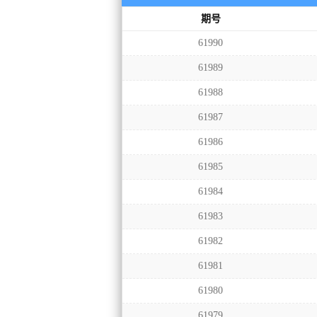
期号
61990
61989
61988
61987
61986
61985
61984
61983
61982
61981
61980
61979