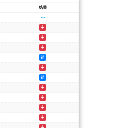
结果
---
中
中
中
错
中
错
中
中
中
中
中