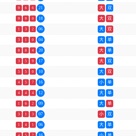
21
大
双
9
6
6
18
大
双
9
9
0
06
大
双
1
3
2
04
大
单
3
1
0
20
大
单
8
8
4
17
大
双
3
5
9
10
大
双
5
5
0
16
小
单
4
5
7
12
大
单
4
4
4
09
大
单
1
6
2
07
小
双
3
1
3
06
大
单
1
4
1
16
小
单
4
5
7