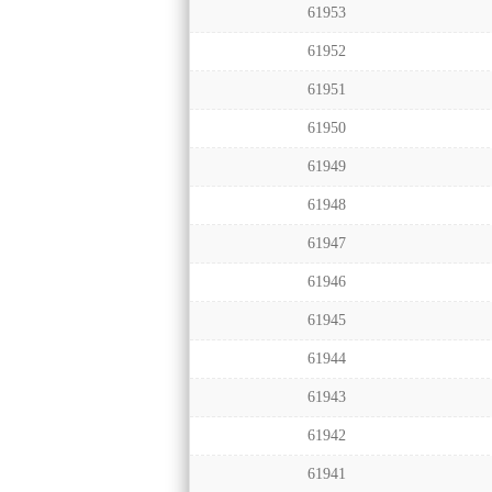
61953
61952
61951
61950
61949
61948
61947
61946
61945
61944
61943
61942
61941