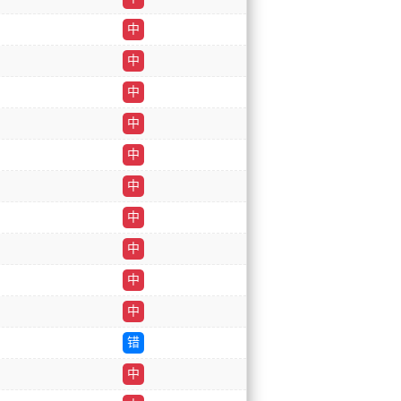
中
中
中
中
中
中
中
中
中
中
错
中