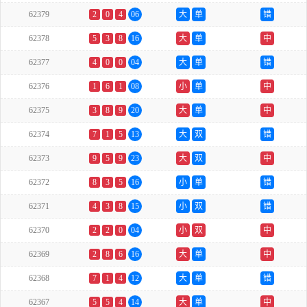
62379
2
0
4
06
大
单
错
62378
5
3
8
16
大
单
中
62377
4
0
0
04
大
单
错
62376
1
6
1
08
小
单
中
62375
3
8
9
20
大
单
中
62374
7
1
5
13
大
双
错
62373
9
5
9
23
大
双
中
62372
8
3
5
16
小
单
错
62371
4
3
8
15
小
双
错
62370
2
2
0
04
小
双
中
62369
2
8
6
16
大
单
中
62368
7
1
4
12
大
单
错
62367
5
5
4
14
大
单
中