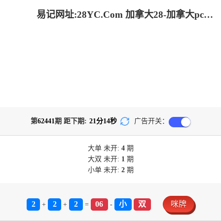
易记网址:28YC.Com 加拿大28-加拿大pc预测结果走势|加拿大28开奖结果预测官网|pc走势最新预测_专注研究!
第
62441
期 距下期:
21
分
14
秒
广告开关：
大单
未开:
4
期
大双
未开:
1
期
小单
未开:
2
期
2
2
2
06
小
双
咪牌
+
+
=
-