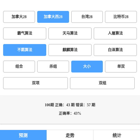
加拿大28
加拿大西28
台湾28
比特币28
霸气算法
天马算法
人屠算法
不羁算法
麒麟算法
白泽算法
组合
杀组
大小
单双
双项
双组
100期 正确：43 期 错误：57 期
正确率：43%
预测
走势
统计