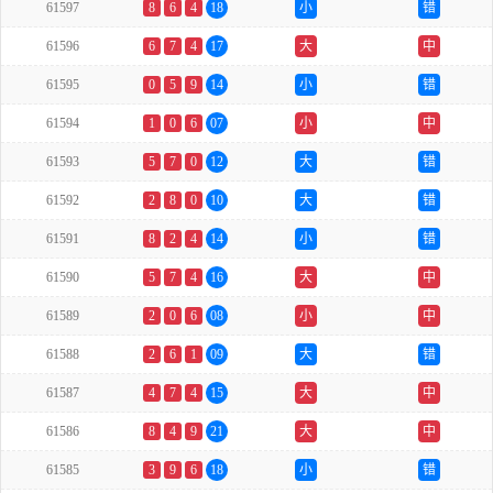
61597
8
6
4
18
小
错
61596
6
7
4
17
大
中
61595
0
5
9
14
小
错
61594
1
0
6
07
小
中
61593
5
7
0
12
大
错
61592
2
8
0
10
大
错
61591
8
2
4
14
小
错
61590
5
7
4
16
大
中
61589
2
0
6
08
小
中
61588
2
6
1
09
大
错
61587
4
7
4
15
大
中
61586
8
4
9
21
大
中
61585
3
9
6
18
小
错