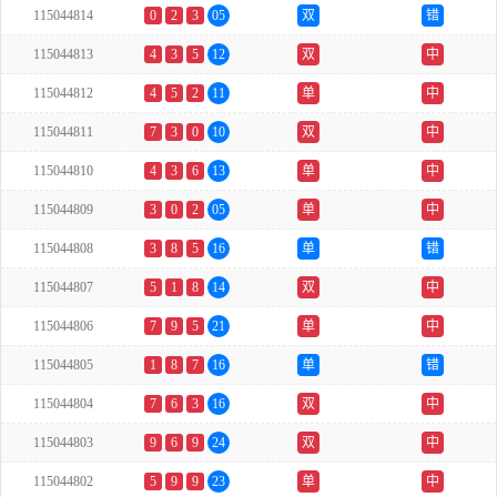
115044814
0
2
3
05
双
错
115044813
4
3
5
12
双
中
115044812
4
5
2
11
单
中
115044811
7
3
0
10
双
中
115044810
4
3
6
13
单
中
115044809
3
0
2
05
单
中
115044808
3
8
5
16
单
错
115044807
5
1
8
14
双
中
115044806
7
9
5
21
单
中
115044805
1
8
7
16
单
错
115044804
7
6
3
16
双
中
115044803
9
6
9
24
双
中
115044802
5
9
9
23
单
中