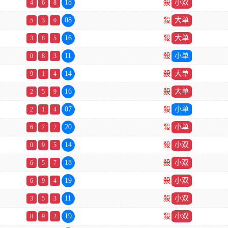
18
殺
小双
4
6
8
08
殺
大单
5
3
0
16
殺
大单
3
8
5
11
殺
小单
0
8
3
14
殺
大单
9
1
4
16
殺
大单
2
5
9
07
殺
小单
2
1
4
20
殺
小单
6
7
7
14
殺
小双
0
9
5
18
殺
小双
6
5
7
19
殺
小双
6
9
4
11
殺
小双
3
5
3
19
殺
小双
8
9
2