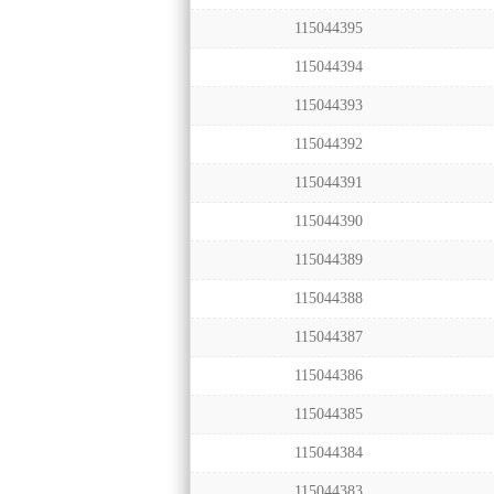
115044395
115044394
115044393
115044392
115044391
115044390
115044389
115044388
115044387
115044386
115044385
115044384
115044383