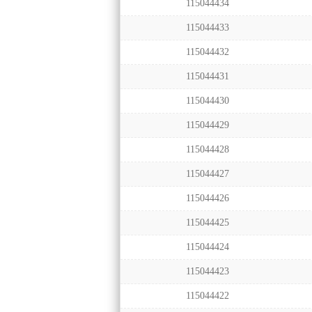
115044434
115044433
115044432
115044431
115044430
115044429
115044428
115044427
115044426
115044425
115044424
115044423
115044422