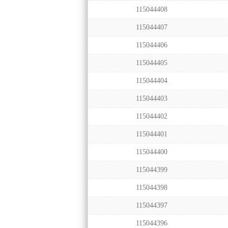
115044408
115044407
115044406
115044405
115044404
115044403
115044402
115044401
115044400
115044399
115044398
115044397
115044396