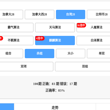
加拿大28
加拿大西28
台湾28
比特币28
霸气算法
天马算法
人屠算法
不羁算法
麒麟算法
白泽算法
组合
杀组
大小
单双
双项
双组
100期 正确：83 期 错误：17 期
正确率：83%
走势