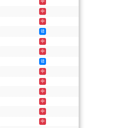
中
中
中
错
中
中
错
中
中
中
中
中
中