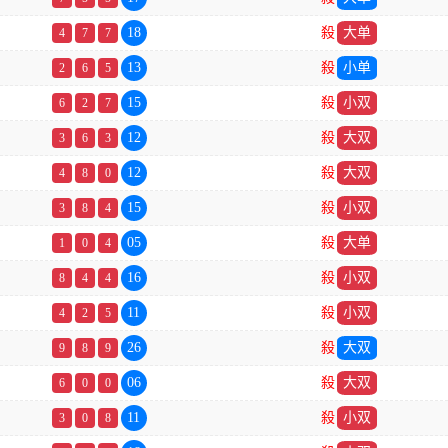
18
殺
大单
4
7
7
13
殺
小单
2
6
5
15
殺
小双
6
2
7
12
殺
大双
3
6
3
12
殺
大双
4
8
0
15
殺
小双
3
8
4
05
殺
大单
1
0
4
16
殺
小双
8
4
4
11
殺
小双
4
2
5
26
殺
大双
9
8
9
06
殺
大双
6
0
0
11
殺
小双
3
0
8