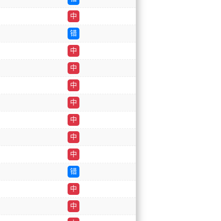
中
错
中
中
中
中
中
中
中
错
中
中