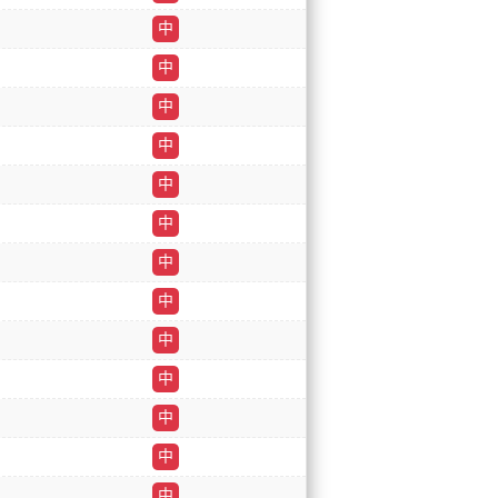
中
中
中
中
中
中
中
中
中
中
中
中
中