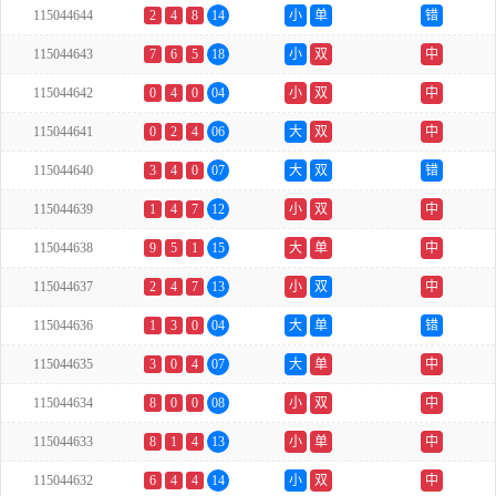
115044644
2
4
8
14
小
单
错
115044643
7
6
5
18
小
双
中
115044642
0
4
0
04
小
双
中
115044641
0
2
4
06
大
双
中
115044640
3
4
0
07
大
双
错
115044639
1
4
7
12
小
双
中
115044638
9
5
1
15
大
单
中
115044637
2
4
7
13
小
双
中
115044636
1
3
0
04
大
单
错
115044635
3
0
4
07
大
单
中
115044634
8
0
0
08
小
双
中
115044633
8
1
4
13
小
单
中
115044632
6
4
4
14
小
双
中