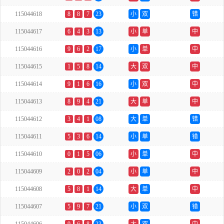
115044618
8
8
7
23
小
双
错
115044617
6
4
3
13
小
单
中
115044616
9
6
2
17
小
单
中
115044615
1
5
8
14
大
双
中
115044614
9
1
6
16
小
双
中
115044613
8
9
4
21
大
单
中
115044612
3
4
1
08
大
单
错
115044611
5
3
6
14
小
单
错
115044610
0
1
5
06
小
单
中
115044609
2
0
2
04
小
单
中
115044608
5
8
1
14
大
单
中
115044607
5
9
7
21
小
双
错