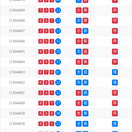
115044670
0
5
1
06
大
双
中
115044669
7
5
1
13
小
单
中
115044668
0
6
7
13
大
单
中
115044667
1
6
5
12
小
单
中
115044666
8
0
3
11
小
单
中
115044665
4
5
1
10
大
双
中
115044664
8
9
0
17
大
单
中
115044663
0
7
0
07
大
双
错
115044662
0
4
8
12
大
单
错
115044661
2
4
7
13
小
双
中
115044660
8
2
7
17
大
双
中
115044659
8
4
6
18
大
单
中
115044658
8
3
1
12
大
单
错