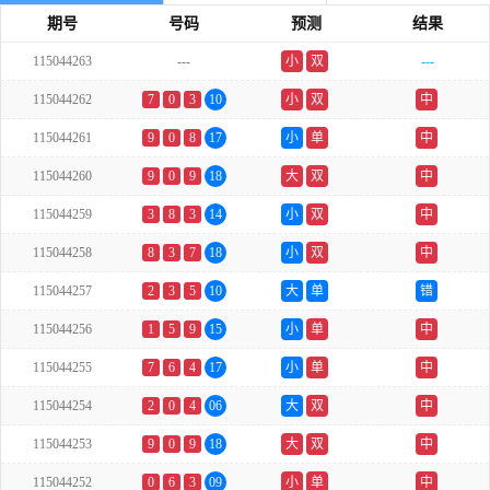
期号
号码
预测
结果
115044263
---
小
双
---
115044262
7
0
3
10
小
双
中
115044261
9
0
8
17
小
单
中
115044260
9
0
9
18
大
双
中
115044259
3
8
3
14
小
双
中
115044258
8
3
7
18
小
双
中
115044257
2
3
5
10
大
单
错
115044256
1
5
9
15
小
单
中
115044255
7
6
4
17
小
单
中
115044254
2
0
4
06
大
双
中
115044253
9
0
9
18
大
双
中
115044252
0
6
3
09
小
单
中