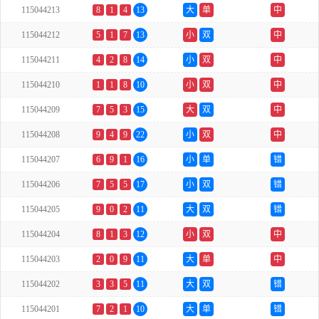
115044213
8
1
4
13
大
单
中
115044212
5
1
7
13
小
双
中
115044211
4
2
8
14
小
双
中
115044210
1
1
8
10
小
双
中
115044209
7
5
3
15
大
双
中
115044208
9
4
9
22
小
双
中
115044207
6
9
1
16
小
单
错
115044206
7
5
5
17
小
双
错
115044205
9
0
2
11
大
双
错
115044204
8
1
3
12
小
双
中
115044203
2
0
9
11
大
单
中
115044202
3
3
5
11
大
双
错
115044201
7
2
1
10
大
单
错