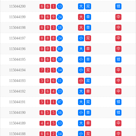
115044200
6
6
1
13
大
双
错
115044199
9
6
9
24
大
单
中
115044198
6
9
3
18
大
单
中
115044197
8
8
8
24
小
双
中
115044196
0
0
1
01
大
单
中
115044195
6
6
6
18
小
单
错
115044194
7
2
5
14
小
双
中
115044193
5
0
6
11
小
双
中
115044192
3
6
4
13
大
单
中
115044191
5
1
1
07
大
双
错
115044190
6
5
5
16
小
单
错
115044189
4
4
5
13
大
单
中
115044188
6
6
2
14
小
双
中