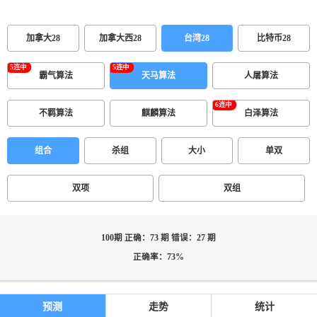
加拿大28
加拿大西28
台湾28
比特币28
霸气算法
天马算法
人屠算法
不羁算法
麒麟算法
白泽算法
组合
杀组
大小
单双
双项
双组
100期 正确：73 期 错误：27 期
正确率：73%
预测
走势
统计