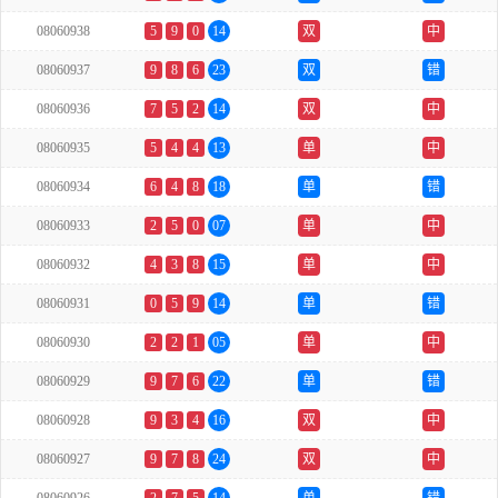
08060938
5
9
0
14
双
中
08060937
9
8
6
23
双
错
08060936
7
5
2
14
双
中
08060935
5
4
4
13
单
中
08060934
6
4
8
18
单
错
08060933
2
5
0
07
单
中
08060932
4
3
8
15
单
中
08060931
0
5
9
14
单
错
08060930
2
2
1
05
单
中
08060929
9
7
6
22
单
错
08060928
9
3
4
16
双
中
08060927
9
7
8
24
双
中