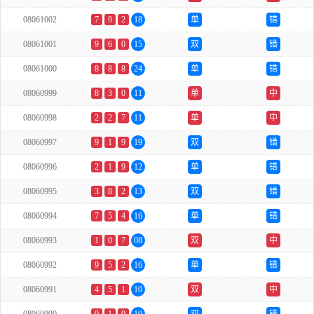
08061002
7
9
2
18
单
错
08061001
9
6
0
15
双
错
08061000
8
8
8
24
单
错
08060999
8
3
0
11
单
中
08060998
2
2
7
11
单
中
08060997
9
1
9
19
双
错
08060996
2
1
9
12
单
错
08060995
3
8
2
13
双
错
08060994
7
5
4
16
单
错
08060993
1
0
7
08
双
中
08060992
9
5
2
16
单
错
08060991
4
5
1
10
双
中