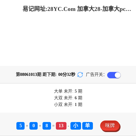
易记网址:28YC.Com 加拿大28-加拿大pc预测结果走势|加拿大28开奖结果预测官网|pc走势最新预测_专注研究!
第
08061013
期 距下期:
00
分
32
秒
广告开关：
大单
未开:
5
期
大双
未开:
6
期
小双
未开:
1
期
5
0
8
13
小
单
咪牌
+
+
=
-