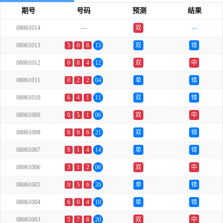
期号
号码
预测
结果
08061014
---
双
---
08061013
5
0
8
13
双
错
08061012
0
8
4
12
双
中
08061011
0
2
2
04
单
错
08061010
6
4
1
11
双
错
08061009
0
5
1
06
双
中
08061008
6
9
6
21
双
错
08061007
9
1
4
14
单
错
08061006
3
1
2
06
双
中
08061005
9
5
6
20
单
错
08061004
6
0
4
10
单
错
08061003
5
7
8
20
双
中