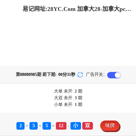
易记网址:28YC.Com 加拿大28-加拿大pc预测结果走势|加拿大28开奖结果预测官网|pc走势最新预测_专注研究!
第
08080985
期 距下期:
00
分
31
秒
广告开关：
大单
未开:
2
期
大双
未开:
3
期
小单
未开:
1
期
2
5
5
12
小
双
咪牌
+
+
=
-