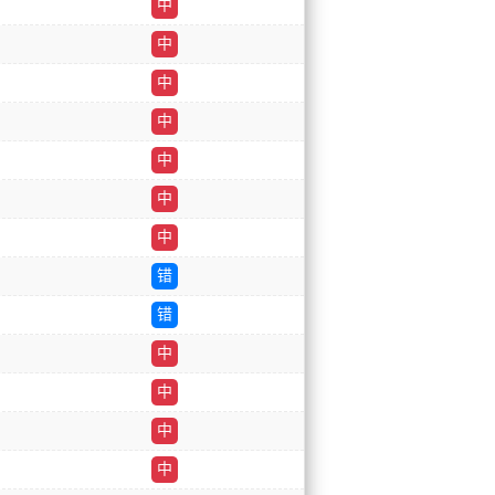
中
中
中
中
中
中
中
错
错
中
中
中
中