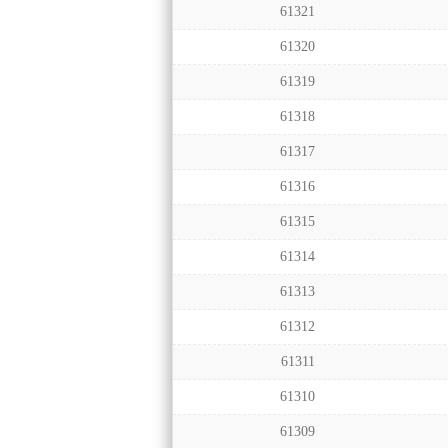
61321
61320
61319
61318
61317
61316
61315
61314
61313
61312
61311
61310
61309