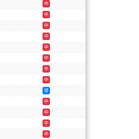
中
中
中
中
中
中
中
中
错
中
中
中
中