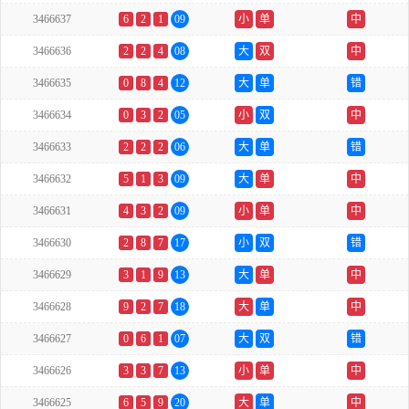
3466637
6
2
1
09
小
单
中
3466636
2
2
4
08
大
双
中
3466635
0
8
4
12
大
单
错
3466634
0
3
2
05
小
双
中
3466633
2
2
2
06
大
单
错
3466632
5
1
3
09
大
单
中
3466631
4
3
2
09
小
单
中
3466630
2
8
7
17
小
双
错
3466629
3
1
9
13
大
单
中
3466628
9
2
7
18
大
单
中
3466627
0
6
1
07
大
双
错
3466626
3
3
7
13
小
单
中
3466625
6
5
9
20
大
单
中