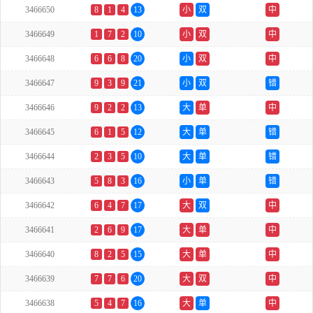
3466650
8
1
4
13
小
双
中
3466649
1
7
2
10
小
双
中
3466648
6
6
8
20
小
双
中
3466647
9
3
9
21
小
双
错
3466646
9
2
2
13
大
单
中
3466645
6
1
5
12
大
单
错
3466644
2
3
5
10
大
单
错
3466643
5
8
3
16
小
单
错
3466642
6
4
7
17
大
双
中
3466641
2
6
9
17
大
单
中
3466640
8
2
5
15
大
单
中
3466639
7
7
6
20
大
双
中
3466638
5
4
7
16
大
单
中