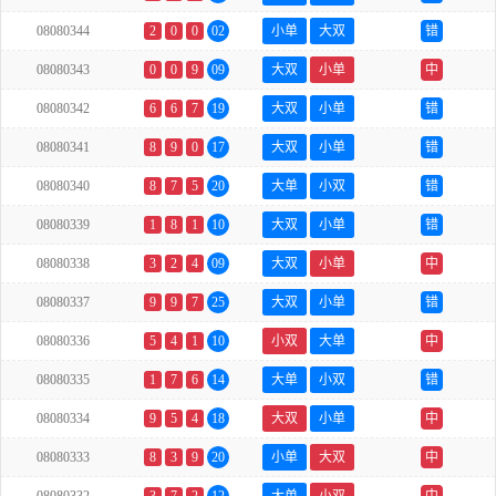
08080344
2
0
0
02
小单
大双
错
08080343
0
0
9
09
大双
小单
中
08080342
6
6
7
19
大双
小单
错
08080341
8
9
0
17
大双
小单
错
08080340
8
7
5
20
大单
小双
错
08080339
1
8
1
10
大双
小单
错
08080338
3
2
4
09
大双
小单
中
08080337
9
9
7
25
大双
小单
错
08080336
5
4
1
10
小双
大单
中
08080335
1
7
6
14
大单
小双
错
08080334
9
5
4
18
大双
小单
中
08080333
8
3
9
20
小单
大双
中