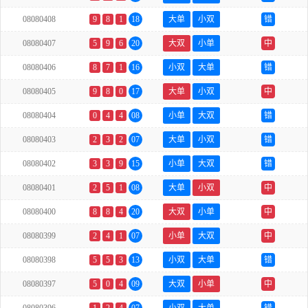
08080408
9
8
1
18
大单
小双
错
08080407
5
9
6
20
大双
小单
中
08080406
8
7
1
16
小双
大单
错
08080405
9
8
0
17
大单
小双
中
08080404
0
4
4
08
小单
大双
错
08080403
2
3
2
07
大单
小双
错
08080402
3
3
9
15
小单
大双
错
08080401
2
5
1
08
大单
小双
中
08080400
8
8
4
20
大双
小单
中
08080399
2
4
1
07
小单
大双
中
08080398
5
5
3
13
小双
大单
错
08080397
5
0
4
09
大双
小单
中