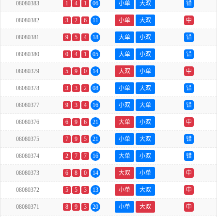
08080383
1
4
1
06
小单
大双
错
08080382
3
2
6
11
小单
大双
中
08080381
9
5
4
18
大单
小双
错
08080380
0
4
1
05
大单
小双
错
08080379
5
9
0
14
大双
小单
中
08080378
3
3
2
08
小单
大双
错
08080377
9
3
4
16
小双
大单
错
08080376
6
9
6
21
大单
小双
中
08080375
7
9
5
21
小单
大双
错
08080374
2
7
7
16
大单
小双
错
08080373
6
8
0
14
大双
小单
中
08080372
5
5
3
13
小单
大双
中
08080371
8
9
3
20
小单
大双
中