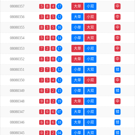
08080357
5
8
4
17
大单
小双
中
08080356
3
4
5
12
大单
小双
中
08080355
8
3
5
16
小单
大双
中
08080354
5
0
9
14
小单
大双
中
08080353
7
2
8
17
大单
小双
中
08080352
8
5
8
21
大单
小双
中
08080351
2
7
3
12
小单
大双
错
08080350
3
5
4
12
大单
小双
中
08080349
6
7
2
15
小单
大双
错
08080348
9
8
2
19
大单
小双
中
08080347
1
0
6
07
大单
小双
错
08080346
6
6
6
18
大单
小双
错
08080345
0
2
2
04
小单
大双
错