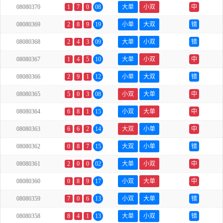
08080370
1
7
0
08
大单
小双
中
08080369
2
8
9
19
小单
大双
错
08080368
2
4
3
09
大单
小双
错
08080367
1
4
5
10
大单
小双
中
08080366
2
9
1
12
小单
大双
错
08080365
5
0
3
08
小双
大单
中
08080364
6
8
1
15
小双
大单
中
08080363
6
6
2
14
大双
小单
中
08080362
0
8
7
15
大双
小单
错
08080361
2
0
0
02
大单
小双
中
08080360
0
8
9
17
小双
大单
中
08080359
7
0
6
13
小双
大单
错
08080358
8
4
1
13
大单
小双
错