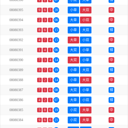
08080396
1
2
4
07
小双
大单
错
08080395
9
6
5
20
小单
大双
中
08080394
2
3
1
06
大单
小双
中
08080393
8
6
1
15
小单
大双
错
08080392
4
7
4
15
大单
小双
中
08080391
1
4
1
06
大双
小单
错
08080390
7
3
4
14
大双
小单
中
08080389
3
7
9
19
小单
大双
错
08080388
5
2
7
14
小单
大双
中
08080387
7
1
0
08
大双
小单
错
08080386
4
2
1
07
大单
小双
错
08080385
5
8
6
19
小双
大单
中
08080384
9
6
6
21
小双
大单
中