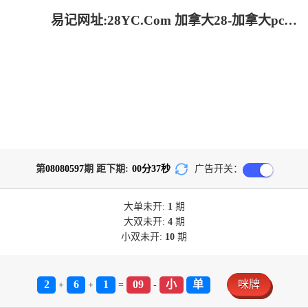
易记网址:28YC.Com 加拿大28-加拿大pc预测结果走势|加拿大28开奖结果预测官网|pc走势最新预测_专注研究!
第
08080597
期 距下期:
00
分
37
秒
广告开关：
大单
未开:
1
期
大双
未开:
4
期
小双
未开:
10
期
2
6
1
09
小
单
咪牌
+
+
=
-