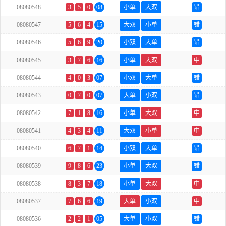
08080548
3
5
0
08
小单
大双
错
08080547
5
6
4
15
大双
小单
错
08080546
5
6
9
20
小双
大单
错
08080545
3
7
6
16
小单
大双
中
08080544
4
0
3
07
小双
大单
错
08080543
0
7
0
07
大单
小双
错
08080542
7
1
8
16
小单
大双
中
08080541
4
3
4
11
大双
小单
中
08080540
6
7
1
14
小双
大单
错
08080539
9
8
6
23
小单
大双
错
08080538
8
3
7
18
小单
大双
中
08080537
7
6
6
19
大单
小双
中
08080536
2
2
1
05
大单
小双
错