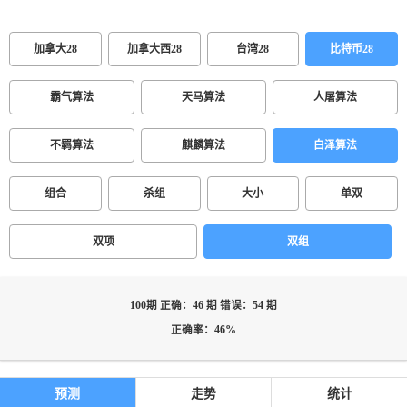
加拿大28
加拿大西28
台湾28
比特币28
霸气算法
天马算法
人屠算法
不羁算法
麒麟算法
白泽算法
组合
杀组
大小
单双
双项
双组
100期 正确：46 期 错误：54 期
正确率：46%
预测
走势
统计