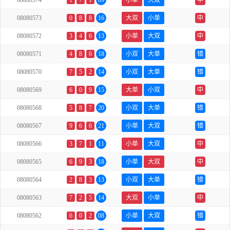
08080574
1
7
1
09
小单
大双
中
08080573
0
8
8
16
大双
小单
中
08080572
3
4
6
13
小单
大双
中
08080571
4
8
6
18
小双
大单
错
08080570
7
5
2
14
小双
大单
错
08080569
6
0
9
15
大单
小双
中
08080568
5
8
7
20
小双
大单
错
08080567
9
6
6
21
小单
大双
错
08080566
3
7
1
11
小单
大双
中
08080565
6
9
3
18
小单
大双
中
08080564
2
8
3
13
小双
大单
错
08080563
7
2
5
14
大双
小单
中
08080562
6
0
2
08
小单
大双
错