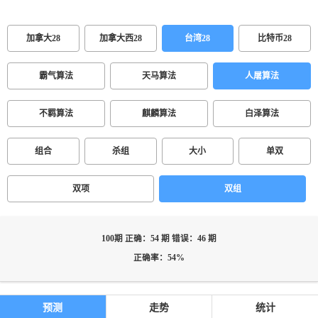
加拿大28
加拿大西28
台湾28
比特币28
霸气算法
天马算法
人屠算法
不羁算法
麒麟算法
白泽算法
组合
杀组
大小
单双
双项
双组
100期 正确：54 期 错误：46 期
正确率：54%
预测
走势
统计