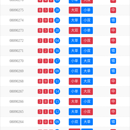
08090276
4
4
8
16
小单
大双
中
08090275
8
5
7
20
大双
小单
中
08090274
3
9
8
20
大单
小双
错
08090273
9
5
6
20
大双
小单
中
08090272
3
1
0
04
大单
小双
中
08090271
5
2
9
16
大单
小双
错
08090270
7
3
7
17
小单
大双
错
08090269
3
2
4
09
小双
大单
错
08090268
0
9
2
11
小单
大双
中
08090267
5
1
8
14
小单
大双
中
08090266
3
8
4
15
大单
小双
中
08090265
5
1
6
12
大单
小双
中
08090264
3
0
6
09
小双
大单
错