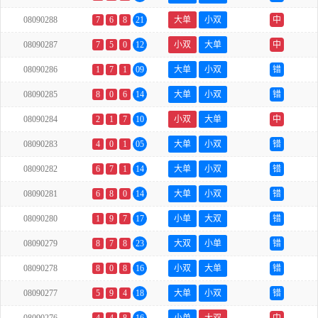
08090288
7
6
8
21
大单
小双
中
08090287
7
5
0
12
小双
大单
中
08090286
1
7
1
09
大单
小双
错
08090285
8
0
6
14
大单
小双
错
08090284
2
1
7
10
小双
大单
中
08090283
4
0
1
05
大单
小双
错
08090282
6
7
1
14
大单
小双
错
08090281
6
8
0
14
大单
小双
错
08090280
1
9
7
17
小单
大双
错
08090279
8
7
8
23
大双
小单
错
08090278
8
0
8
16
小双
大单
错
08090277
5
9
4
18
大单
小双
错