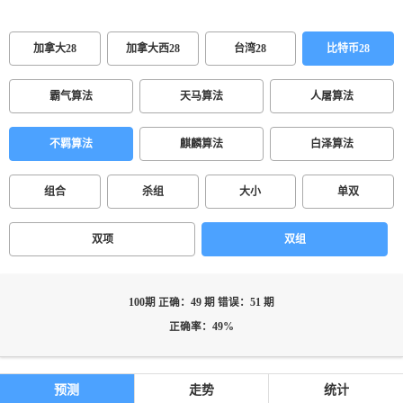
加拿大28
加拿大西28
台湾28
比特币28
霸气算法
天马算法
人屠算法
不羁算法
麒麟算法
白泽算法
组合
杀组
大小
单双
双项
双组
100期 正确：49 期 错误：51 期
正确率：49%
预测
走势
统计