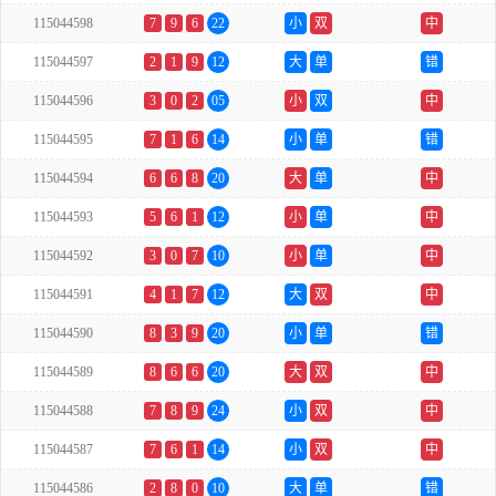
115044598
7
9
6
22
小
双
中
115044597
2
1
9
12
大
单
错
115044596
3
0
2
05
小
双
中
115044595
7
1
6
14
小
单
错
115044594
6
6
8
20
大
单
中
115044593
5
6
1
12
小
单
中
115044592
3
0
7
10
小
单
中
115044591
4
1
7
12
大
双
中
115044590
8
3
9
20
小
单
错
115044589
8
6
6
20
大
双
中
115044588
7
8
9
24
小
双
中
115044587
7
6
1
14
小
双
中
115044586
2
8
0
10
大
单
错