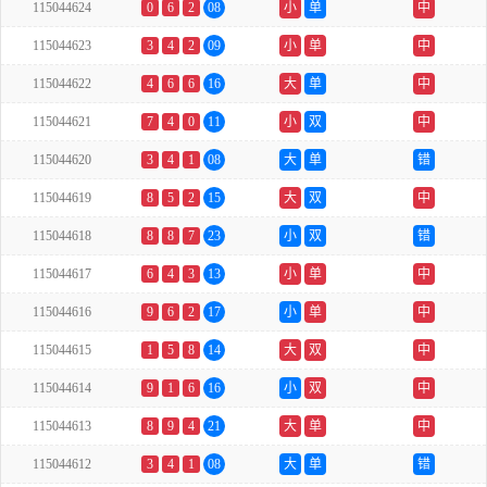
115044624
0
6
2
08
小
单
中
115044623
3
4
2
09
小
单
中
115044622
4
6
6
16
大
单
中
115044621
7
4
0
11
小
双
中
115044620
3
4
1
08
大
单
错
115044619
8
5
2
15
大
双
中
115044618
8
8
7
23
小
双
错
115044617
6
4
3
13
小
单
中
115044616
9
6
2
17
小
单
中
115044615
1
5
8
14
大
双
中
115044614
9
1
6
16
小
双
中
115044613
8
9
4
21
大
单
中
115044612
3
4
1
08
大
单
错