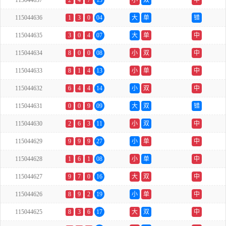
115044637
2
4
7
13
小
双
中
115044636
1
3
0
04
大
单
错
115044635
3
0
4
07
大
单
中
115044634
8
0
0
08
小
双
中
115044633
8
1
4
13
小
单
中
115044632
6
4
4
14
小
双
中
115044631
0
0
9
09
大
双
错
115044630
2
6
3
11
小
双
中
115044629
9
9
9
27
小
单
中
115044628
1
6
1
08
小
单
中
115044627
9
7
0
16
大
双
中
115044626
8
9
2
19
小
单
中
115044625
8
3
6
17
大
双
中