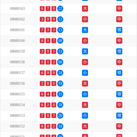
08080163
6
7
9
22
大
中
08080162
3
9
0
12
小
中
08080161
7
3
3
13
大
错
08080160
0
1
7
08
小
中
08080159
3
9
1
13
大
错
08080158
5
1
2
08
小
中
08080157
6
9
9
24
小
错
08080156
5
8
6
19
大
中
08080155
6
4
5
15
小
错
08080154
8
2
8
18
大
中
08080153
7
6
7
20
小
错
08080152
8
8
2
18
大
中