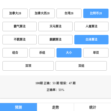
加拿大28
加拿大西28
台湾28
比特币28
霸气算法
天马算法
人屠算法
不羁算法
麒麟算法
白泽算法
组合
杀组
大小
单双
双项
双组
100期 正确：53 期 错误：47 期
正确率：53%
预测
走势
统计