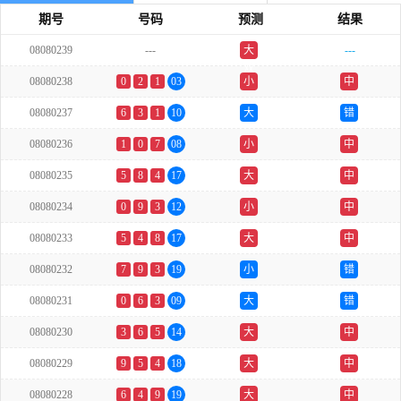
期号
号码
预测
结果
08080239
---
大
---
双
08080238
0
2
1
03
小
中
08080237
6
3
1
10
大
错
08080236
1
0
7
08
小
中
08080235
5
8
4
17
大
中
08080234
0
9
3
12
小
中
08080233
5
4
8
17
大
中
08080232
7
9
3
19
小
错
08080231
0
6
3
09
大
错
08080230
3
6
5
14
大
中
08080229
9
5
4
18
大
中
08080228
6
4
9
19
大
中