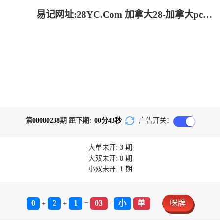
易记网址:28YC.Com 加拿大28-加拿大pc预测结果走势|加拿大28开奖结果预测官网|pc走势最新预测_专注研究!
第
08080238
期 距下期:
00
分
43
秒
广告开关：
大单
未开:
3
期
大双
未开:
8
期
小双
未开:
1
期
0
2
1
03
小
单
咪牌
+
+
=
-