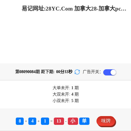
易记网址:28YC.Com 加拿大28-加拿大pc预测结果走势|加拿大28开奖结果预测官网|pc走势最新预测_专注研究!
第
08090084
期 距下期:
00
分
33
秒
广告开关：
大单
未开:
1
期
大双
未开:
4
期
小双
未开:
5
期
8
4
1
13
小
单
咪牌
+
+
=
-