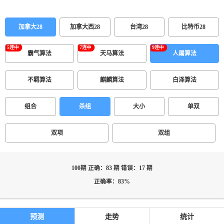
加拿大28
加拿大西28
台湾28
比特币28
霸气算法
天马算法
人屠算法
不羁算法
麒麟算法
白泽算法
组合
杀组
大小
单双
双项
双组
100期 正确：83 期 错误：17 期
正确率：83%
预测
走势
统计