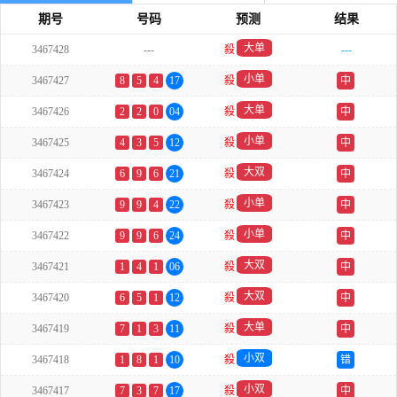
期号
号码
预测
结果
大单
3467428
---
殺
---
小单
3467427
8
5
4
17
殺
中
大单
3467426
2
2
0
04
殺
中
小单
3467425
4
3
5
12
殺
中
大双
3467424
6
9
6
21
殺
中
小单
3467423
9
9
4
22
殺
中
小单
3467422
9
9
6
24
殺
中
大双
3467421
1
4
1
06
殺
中
大双
3467420
6
5
1
12
殺
中
大单
3467419
7
1
3
11
殺
中
小双
3467418
1
8
1
10
殺
错
小双
3467417
7
3
7
17
殺
中