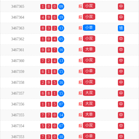
小双
3467365
1
8
0
09
殺
中
小双
3467364
4
9
6
19
殺
中
小单
3467363
8
3
2
13
殺
错
小双
3467362
1
0
4
05
殺
中
大单
3467361
9
0
7
16
殺
中
小双
3467360
7
2
4
13
殺
中
小单
3467359
6
1
8
15
殺
中
小双
3467358
2
9
5
16
殺
中
大双
3467357
6
8
1
15
殺
中
大双
3467356
1
1
5
07
殺
中
大单
3467355
7
7
0
14
殺
中
小双
3467354
5
2
0
07
殺
中
小单
3467353
7
3
0
10
殺
中