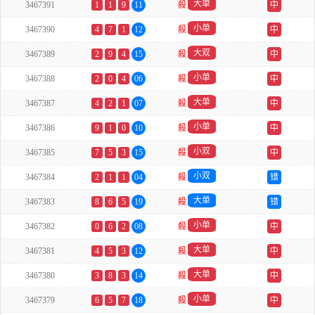
大单
3467391
1
1
9
11
殺
中
小单
3467390
4
7
1
12
殺
中
大双
3467389
2
9
4
15
殺
中
小单
3467388
2
0
4
06
殺
中
大单
3467387
4
2
1
07
殺
中
小单
3467386
9
1
0
10
殺
中
小双
3467385
7
5
3
15
殺
中
小双
3467384
2
1
1
04
殺
错
大单
3467383
8
6
5
19
殺
错
小单
3467382
0
6
2
08
殺
中
大单
3467381
4
5
3
12
殺
中
大单
3467380
3
8
3
14
殺
中
小单
3467379
6
5
7
18
殺
中