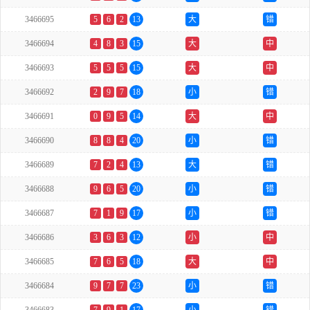
3466695
5
6
2
13
大
错
3466694
4
8
3
15
大
中
3466693
5
5
5
15
大
中
3466692
2
9
7
18
小
错
3466691
0
9
5
14
大
中
3466690
8
8
4
20
小
错
3466689
7
2
4
13
大
错
3466688
9
6
5
20
小
错
3466687
7
1
9
17
小
错
3466686
3
6
3
12
小
中
3466685
7
6
5
18
大
中
3466684
9
7
7
23
小
错