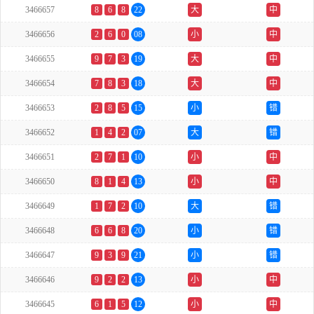
3466657
8
6
8
22
大
中
3466656
2
6
0
08
小
中
3466655
9
7
3
19
大
中
3466654
7
8
3
18
大
中
3466653
2
8
5
15
小
错
3466652
1
4
2
07
大
错
3466651
2
7
1
10
小
中
3466650
8
1
4
13
小
中
3466649
1
7
2
10
大
错
3466648
6
6
8
20
小
错
3466647
9
3
9
21
小
错
3466646
9
2
2
13
小
中
3466645
6
1
5
12
小
中