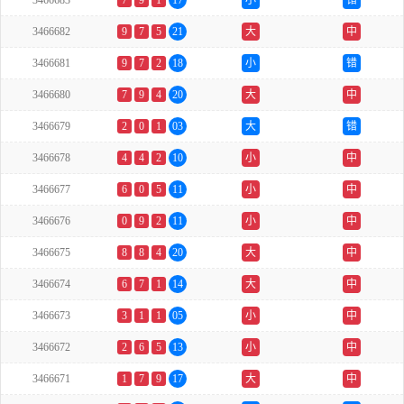
3466683
7
9
1
17
小
错
3466682
9
7
5
21
大
中
3466681
9
7
2
18
小
错
3466680
7
9
4
20
大
中
3466679
2
0
1
03
大
错
3466678
4
4
2
10
小
中
3466677
6
0
5
11
小
中
3466676
0
9
2
11
小
中
3466675
8
8
4
20
大
中
3466674
6
7
1
14
大
中
3466673
3
1
1
05
小
中
3466672
2
6
5
13
小
中
3466671
1
7
9
17
大
中