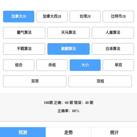
加拿大28
加拿大西28
台湾28
比特币28
霸气算法
天马算法
人屠算法
不羁算法
麒麟算法
白泽算法
组合
杀组
大小
单双
双项
双组
100期 正确：60 期 错误：40 期
正确率：60%
预测
走势
统计