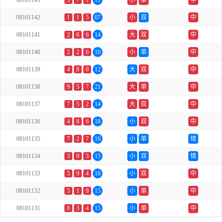
08101143
3
7
1
11
小
单
中
08101142
1
1
5
07
小
双
中
08101141
2
6
6
14
大
双
中
08101140
2
2
6
10
小
单
中
08101139
4
8
0
12
大
双
中
08101138
9
5
7
21
大
单
中
08101137
7
5
2
14
大
双
中
08101136
4
8
6
18
小
双
中
08101135
7
2
7
16
小
单
错
08101134
3
9
3
15
小
双
错
08101133
5
9
4
18
小
双
中
08101132
5
1
9
15
小
单
中
08101131
8
3
4
15
小
单
中