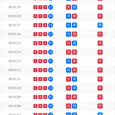
08101219
5
7
5
17
大
双
中
08101218
5
1
3
09
大
单
中
08101217
4
6
4
14
小
单
错
08101216
3
8
1
12
大
双
中
08101215
6
0
1
07
小
双
中
08101214
9
9
8
26
大
双
中
08101213
1
8
8
17
小
单
中
08101212
1
3
4
08
大
双
中
08101211
4
3
1
08
小
单
中
08101210
1
8
5
14
大
单
中
08101209
5
0
0
05
小
单
中
08101208
9
4
6
19
大
双
中