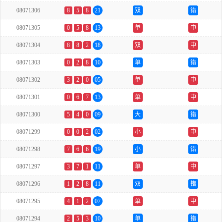
08071306
8
5
8
21
双
错
08071305
0
5
8
13
单
中
08071304
8
8
2
18
双
中
08071303
0
2
8
10
单
错
08071302
3
2
0
05
单
中
08071301
0
6
7
13
单
中
08071300
5
4
0
09
大
错
08071299
0
0
2
02
小
中
08071298
7
6
6
19
小
错
08071297
3
7
1
11
单
中
08071296
1
2
8
11
双
错
08071295
4
1
2
07
单
中
08071294
2
5
3
10
单
错