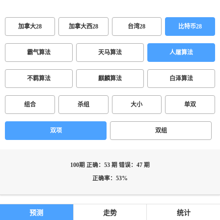
加拿大28
加拿大西28
台湾28
比特币28
霸气算法
天马算法
人屠算法
不羁算法
麒麟算法
白泽算法
组合
杀组
大小
单双
双项
双组
100期 正确：53 期 错误：47 期
正确率：53%
预测
走势
统计