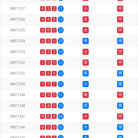
08071357
8
2
2
12
小
中
08071356
4
4
6
14
大
中
08071355
9
9
5
23
大
中
08071354
4
2
4
10
单
错
08071353
4
3
3
10
小
中
08071352
1
5
9
15
单
中
08071351
3
5
4
12
单
错
08071350
7
7
7
21
小
错
08071349
3
5
3
11
单
中
08071348
8
4
3
15
双
错
08071347
0
0
4
04
小
中
08071346
0
2
0
02
大
错