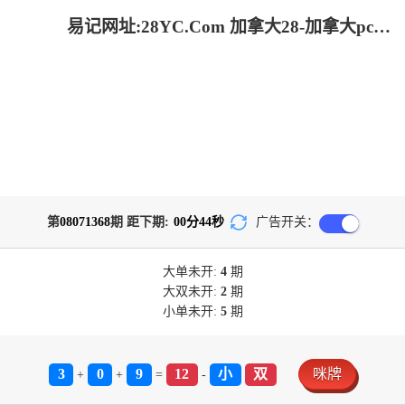
易记网址:28YC.Com 加拿大28-加拿大pc预测结果走势|加拿大28开奖结果预测官网|pc走势最新预测_专注研究!
第
08071368
期 距下期:
00
分
43
秒
广告开关：
大单
未开:
4
期
大双
未开:
2
期
小单
未开:
5
期
3
0
9
12
小
双
咪牌
+
+
=
-