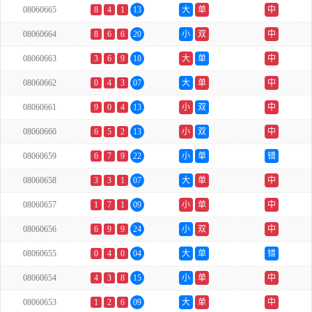
08060665
8
4
1
13
大
单
中
08060664
8
6
6
20
小
双
中
08060663
3
6
9
18
大
单
中
08060662
0
4
3
07
大
单
中
08060661
9
0
4
13
小
双
中
08060660
6
5
2
13
小
双
中
08060659
6
7
9
22
小
单
错
08060658
3
3
1
07
大
单
中
08060657
1
7
1
09
小
单
中
08060656
6
9
9
24
小
双
中
08060655
0
4
0
04
大
单
错
08060654
4
3
8
15
小
单
中
08060653
1
2
6
09
大
单
中