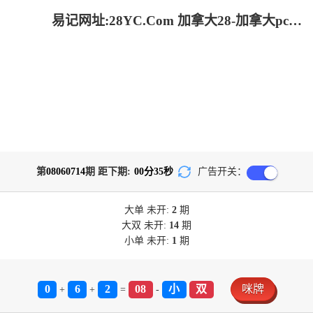
易记网址:28YC.Com 加拿大28-加拿大pc预测结果走势|加拿大28开奖结果预测官网|pc走势最新预测_专注研究!
第
08060714
期 距下期:
00
分
35
秒
广告开关：
大单
未开:
2
期
大双
未开:
14
期
小单
未开:
1
期
0
6
2
08
小
双
咪牌
+
+
=
-