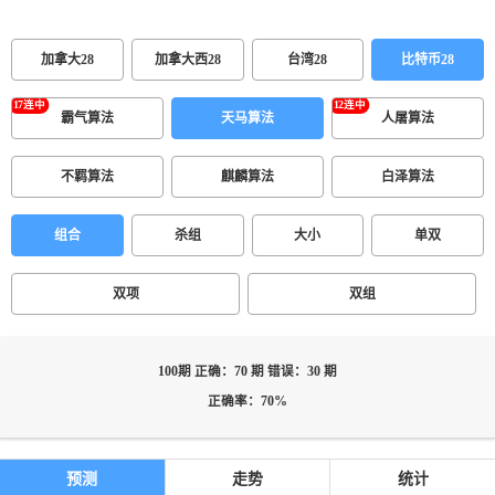
加拿大28
加拿大西28
台湾28
比特币28
霸气算法
天马算法
人屠算法
不羁算法
麒麟算法
白泽算法
组合
杀组
大小
单双
双项
双组
100期 正确：70 期 错误：30 期
正确率：70%
预测
走势
统计