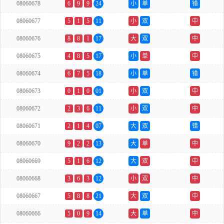
08060678
6
9
9
24
小
单
错
08060677
5
1
5
11
小
双
中
08060676
8
8
1
17
大
双
中
08060675
4
8
5
17
小
单
中
08060674
6
7
5
18
小
单
错
08060673
0
1
0
01
小
双
中
08060672
2
3
6
11
小
双
中
08060671
2
1
4
07
大
双
错
08060670
9
2
2
13
大
单
中
08060669
5
1
6
12
大
双
中
08060668
3
6
3
12
小
双
中
08060667
5
8
8
21
大
双
中
08060666
5
0
9
14
大
单
中