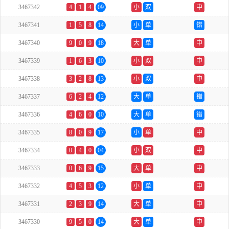
3467342
4
1
4
09
小
双
中
3467341
1
5
8
14
小
单
错
3467340
9
0
9
18
大
单
中
3467339
1
6
3
10
小
双
中
3467338
3
2
8
13
小
双
中
3467337
6
2
4
12
大
单
错
3467336
4
6
0
10
大
单
错
3467335
8
0
9
17
小
单
中
3467334
0
4
0
04
小
双
中
3467333
0
6
9
15
大
单
中
3467332
4
5
3
12
小
单
中
3467331
2
3
9
14
大
单
中
3467330
9
5
0
14
大
单
中