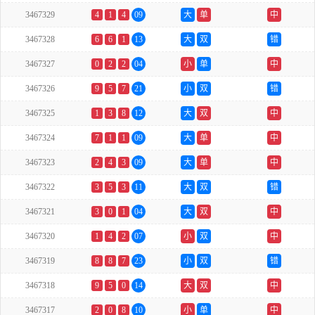
3467329
4
1
4
09
大
单
中
3467328
6
6
1
13
大
双
错
3467327
0
2
2
04
小
单
中
3467326
9
5
7
21
小
双
错
3467325
1
3
8
12
大
双
中
3467324
7
1
1
09
大
单
中
3467323
2
4
3
09
大
单
中
3467322
3
5
3
11
大
双
错
3467321
3
0
1
04
大
双
中
3467320
1
4
2
07
小
双
中
3467319
8
8
7
23
小
双
错
3467318
9
5
0
14
大
双
中
3467317
2
0
8
10
小
单
中