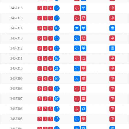
3467316
3
5
4
12
小
单
中
3467315
2
5
3
10
小
双
中
3467314
0
0
8
08
大
单
错
3467313
5
8
3
16
小
双
中
3467312
0
5
9
14
小
单
错
3467311
1
5
2
08
小
双
中
3467310
4
8
9
21
小
单
中
3467309
7
0
2
09
大
单
中
3467308
0
9
4
13
小
单
中
3467307
5
1
1
07
小
单
中
3467306
5
2
8
15
大
双
中
3467305
9
1
5
15
小
单
中