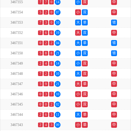
3467355
7
7
0
14
小
双
中
3467354
5
2
0
07
小
双
中
3467353
7
3
0
10
大
单
错
3467352
7
6
6
19
大
双
中
3467351
0
2
2
04
大
单
错
3467350
5
8
8
21
小
双
错
3467349
2
4
8
14
小
双
中
3467348
7
2
1
10
大
双
中
3467347
5
9
7
21
大
单
中
3467346
0
3
7
10
小
双
中
3467345
0
0
2
02
小
双
中
3467344
2
6
3
11
大
单
中
3467343
2
4
3
09
小
单
中