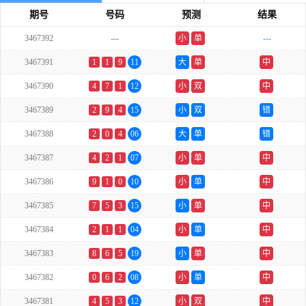
期号
号码
预测
结果
3467392
---
小
单
---
3467391
1
1
9
11
大
单
中
3467390
4
7
1
12
小
双
中
3467389
2
9
4
15
小
双
错
3467388
2
0
4
06
大
单
错
3467387
4
2
1
07
小
单
中
3467386
9
1
0
10
小
单
中
3467385
7
5
3
15
小
单
中
3467384
2
1
1
04
小
单
中
3467383
8
6
5
19
小
单
中
3467382
0
6
2
08
小
单
中
3467381
4
5
3
12
小
双
中