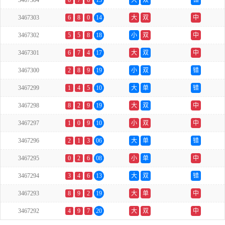
3467304
0
7
6
13
大
双
错
3467303
6
8
0
14
大
双
中
3467302
5
5
8
18
小
双
中
3467301
6
7
4
17
大
双
中
3467300
2
8
9
19
小
双
错
3467299
1
4
5
10
大
单
错
3467298
8
2
9
19
大
双
中
3467297
1
0
9
10
小
双
中
3467296
2
1
3
06
大
单
错
3467295
0
2
6
08
小
单
中
3467294
3
4
6
13
大
双
错
3467293
8
9
2
19
大
单
中
3467292
4
9
7
20
大
双
中