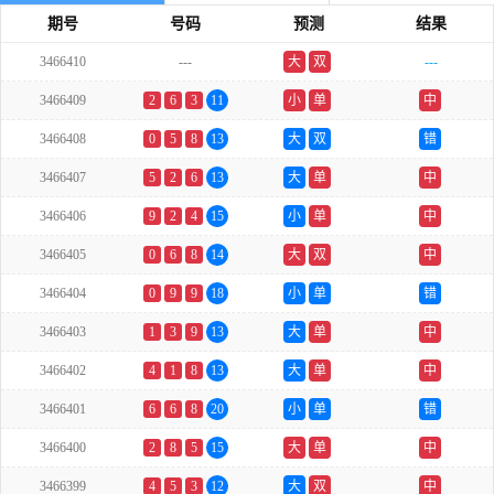
期号
号码
预测
结果
3466410
---
大
双
---
3466409
2
6
3
11
小
单
中
3466408
0
5
8
13
大
双
错
3466407
5
2
6
13
大
单
中
3466406
9
2
4
15
小
单
中
3466405
0
6
8
14
大
双
中
3466404
0
9
9
18
小
单
错
3466403
1
3
9
13
大
单
中
3466402
4
1
8
13
大
单
中
3466401
6
6
8
20
小
单
错
3466400
2
8
5
15
大
单
中
3466399
4
5
3
12
大
双
中