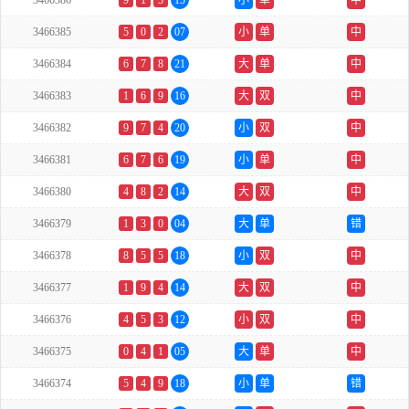
3466386
9
1
5
15
小
单
中
3466385
5
0
2
07
小
单
中
3466384
6
7
8
21
大
单
中
3466383
1
6
9
16
大
双
中
3466382
9
7
4
20
小
双
中
3466381
6
7
6
19
小
单
中
3466380
4
8
2
14
大
双
中
3466379
1
3
0
04
大
单
错
3466378
8
5
5
18
小
双
中
3466377
1
9
4
14
大
双
中
3466376
4
5
3
12
小
双
中
3466375
0
4
1
05
大
单
中
3466374
5
4
9
18
小
单
错