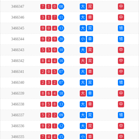
3466347
7
1
0
08
大
双
中
3466346
3
1
7
11
大
单
中
3466345
9
0
4
13
大
双
错
3466344
9
2
9
20
小
单
错
3466343
5
5
0
10
大
双
中
3466342
8
4
4
16
大
双
中
3466341
2
0
5
07
大
单
中
3466340
2
3
2
07
大
双
错
3466339
8
6
4
18
大
单
中
3466338
0
5
8
13
大
单
中
3466337
5
2
2
09
大
双
错
3466336
9
2
1
12
大
双
中
3466335
7
4
4
15
小
单
中