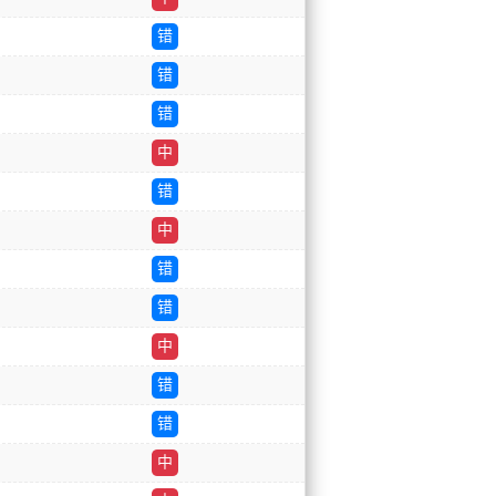
错
错
错
中
错
中
错
错
中
错
错
中