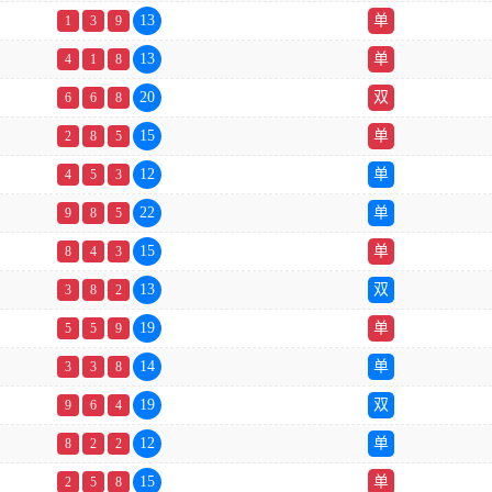
13
单
1
3
9
13
单
4
1
8
20
双
6
6
8
15
单
2
8
5
12
单
4
5
3
22
单
9
8
5
15
单
8
4
3
13
双
3
8
2
19
单
5
5
9
14
单
3
3
8
19
双
9
6
4
12
单
8
2
2
15
单
2
5
8