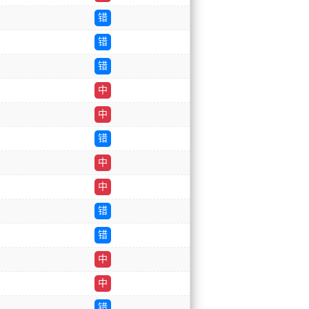
错
错
错
中
中
错
中
中
错
错
中
中
错