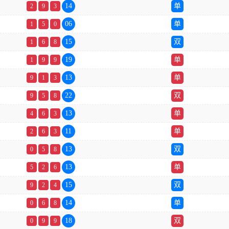
14
单
2
9
3
06
单
1
5
0
15
双
1
6
8
19
单
1
9
9
13
单
9
1
3
22
双
9
5
8
13
单
4
6
3
11
单
2
6
3
13
双
0
5
8
13
单
5
2
6
15
双
9
2
4
14
单
0
6
8
18
双
0
9
9