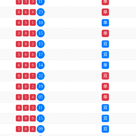
11
单
5
3
3
23
单
8
6
9
10
单
4
5
1
15
单
3
9
3
15
双
5
8
2
17
双
5
6
6
14
单
6
8
0
22
双
9
6
7
19
单
9
8
2
05
单
0
1
4
11
双
0
8
3
15
双
6
9
0
09
双
3
0
6