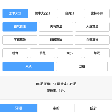
加拿大28
加拿大西28
台湾28
比特币28
霸气算法
天马算法
人屠算法
不羁算法
麒麟算法
白泽算法
组合
杀组
大小
单双
双项
双组
100期 正确：51 期 错误：49 期
正确率：51%
预测
走势
统计