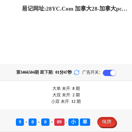
易记网址:28YC.Com 加拿大28-加拿大pc预测结果走势|加拿大28开奖结果预测官网|pc走势最新预测_专注研究!
第
3466504
期 距下期:
01
分
47
秒
广告开关：
大单
未开:
8
期
大双
未开:
2
期
小双
未开:
12
期
9
0
0
09
小
单
咪牌
+
+
=
-