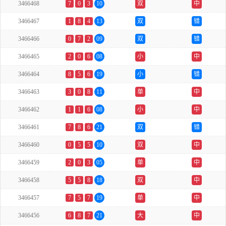
3466468
7
0
3
10
双
中
3466467
1
8
4
13
双
错
3466466
0
7
2
09
双
错
3466465
2
0
6
08
小
中
3466464
8
5
6
19
小
错
3466463
3
0
8
11
单
中
3466462
1
1
6
08
小
中
3466461
7
8
6
21
双
错
3466460
0
5
5
10
双
中
3466459
2
0
3
05
单
中
3466458
5
5
8
18
双
中
3466457
7
5
7
19
单
中
3466456
6
8
7
21
大
中