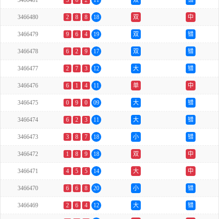
3466481
3
6
2
11
双
错
3466480
2
8
8
18
双
中
3466479
9
6
4
19
双
错
3466478
6
2
9
17
双
错
3466477
2
7
3
12
大
错
3466476
6
1
4
11
单
中
3466475
0
9
0
09
大
错
3466474
6
2
3
11
大
错
3466473
3
8
7
18
小
错
3466472
1
8
9
18
双
中
3466471
4
5
5
14
大
中
3466470
6
6
8
20
小
错
3466469
2
6
4
12
大
错