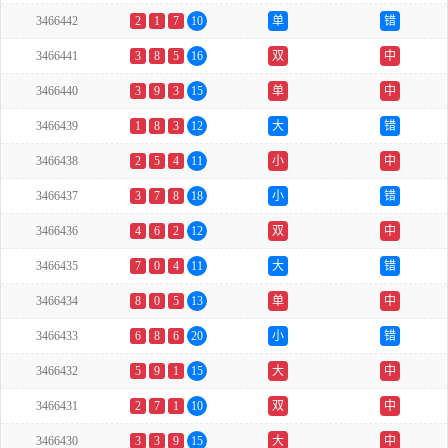
3466442
2
1
7
10
单
错
3466441
3
8
5
16
双
中
3466440
3
9
3
15
单
中
3466439
1
8
3
12
大
错
3466438
2
5
4
11
小
中
3466437
3
7
8
18
小
错
3466436
4
6
2
12
双
中
3466435
7
0
4
11
大
错
3466434
8
0
5
13
单
中
3466433
6
8
6
20
小
错
3466432
5
9
1
15
大
中
3466431
2
7
1
10
双
中
3466430
3
3
9
15
大
中