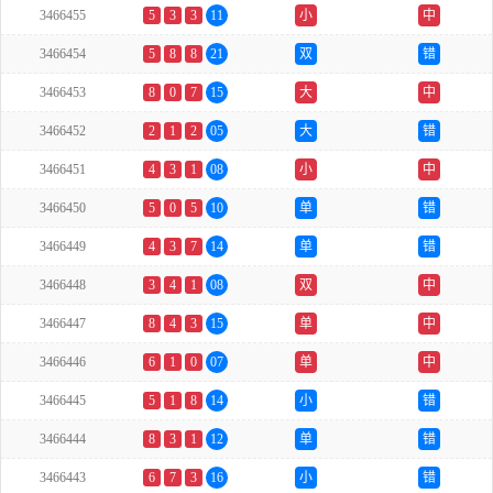
3466455
5
3
3
11
小
中
3466454
5
8
8
21
双
错
3466453
8
0
7
15
大
中
3466452
2
1
2
05
大
错
3466451
4
3
1
08
小
中
3466450
5
0
5
10
单
错
3466449
4
3
7
14
单
错
3466448
3
4
1
08
双
中
3466447
8
4
3
15
单
中
3466446
6
1
0
07
单
中
3466445
5
1
8
14
小
错
3466444
8
3
1
12
单
错
3466443
6
7
3
16
小
错