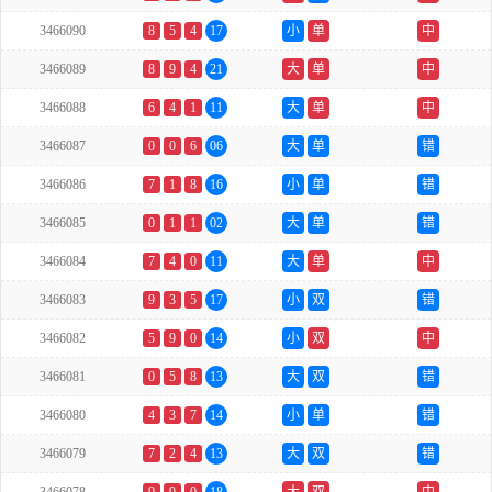
3466090
8
5
4
17
小
单
中
3466089
8
9
4
21
大
单
中
3466088
6
4
1
11
大
单
中
3466087
0
0
6
06
大
单
错
3466086
7
1
8
16
小
单
错
3466085
0
1
1
02
大
单
错
3466084
7
4
0
11
大
单
中
3466083
9
3
5
17
小
双
错
3466082
5
9
0
14
小
双
中
3466081
0
5
8
13
大
双
错
3466080
4
3
7
14
小
单
错
3466079
7
2
4
13
大
双
错