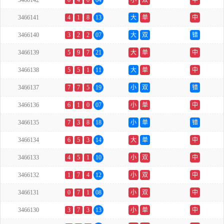
3466142
0
4
0
04
小
双
中
3466141
4
1
8
13
大
单
中
3466140
3
2
2
07
大
双
错
3466139
5
9
7
21
大
单
中
3466138
5
5
1
11
大
单
中
3466137
7
7
5
19
小
双
错
3466136
6
1
0
07
小
单
中
3466135
7
3
8
18
小
单
错
3466134
6
5
3
14
大
单
中
3466133
4
5
1
10
小
双
中
3466132
1
7
4
12
小
双
中
3466131
0
7
1
08
小
双
中
3466130
3
7
3
13
小
单
中