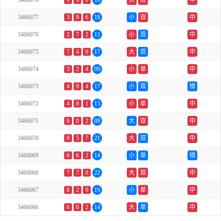
3466078
9
9
0
18
大
双
中
3466077
3
9
6
18
小
双
中
3466076
2
7
2
11
小
双
中
3466075
7
4
6
17
大
双
中
3466074
3
2
4
09
小
单
中
3466073
4
9
4
17
小
双
错
3466072
4
8
1
13
小
单
中
3466071
6
0
2
08
大
双
中
3466070
9
5
7
21
大
双
中
3466069
6
6
2
14
小
单
错
3466068
7
7
8
22
大
双
中
3466067
8
2
9
19
小
单
中
3466066
6
6
2
14
大
单
中