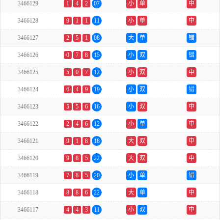
3466129
1
4
2
07
小
单
中
3466128
9
1
1
11
小
单
中
3466127
2
5
1
08
大
单
错
3466126
0
7
8
15
小
双
错
3466125
5
0
7
12
小
双
中
3466124
6
4
9
19
小
双
错
3466123
5
5
6
16
小
双
中
3466122
2
4
6
12
小
单
中
3466121
9
1
8
18
大
双
中
3466120
9
8
5
22
大
双
中
3466119
7
8
5
20
小
单
错
3466118
8
8
6
22
大
单
中
3466117
4
4
3
11
小
双
中