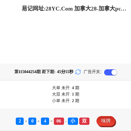
易记网址:28YC.Com 加拿大28-加拿大pc预测结果走势|加拿大28开奖结果预测官网|pc走势最新预测_专注研究!
第
115044254
期 距下期:
45
分
55
秒
广告开关：
大单
未开:
4
期
大双
未开:
1
期
小单
未开:
2
期
2
0
4
06
小
双
咪牌
+
+
=
-