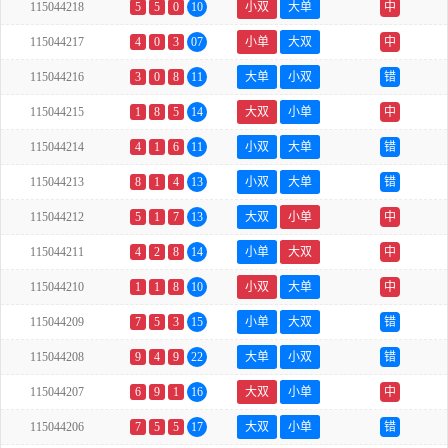
115044218
5
5
0
10
小双
大单
中
115044217
4
0
3
07
小单
大双
中
115044216
3
0
8
11
大单
小双
错
115044215
1
8
5
14
大双
小单
中
115044214
4
1
6
11
小双
大单
错
115044213
8
1
4
13
小双
大单
错
115044212
5
1
7
13
大双
小单
中
115044211
4
2
8
14
小单
大双
中
115044210
1
1
8
10
小双
大单
中
115044209
7
5
3
15
小单
大双
错
115044208
9
4
9
22
大单
小双
错
115044207
6
9
1
16
大双
小单
中
115044206
7
5
5
17
大双
小单
错