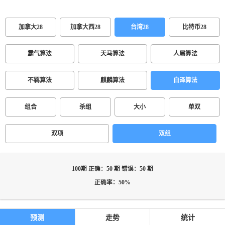
加拿大28
加拿大西28
台湾28
比特币28
霸气算法
天马算法
人屠算法
不羁算法
麒麟算法
白泽算法
组合
杀组
大小
单双
双项
双组
100期 正确：50 期 错误：50 期
正确率：50%
预测
走势
统计