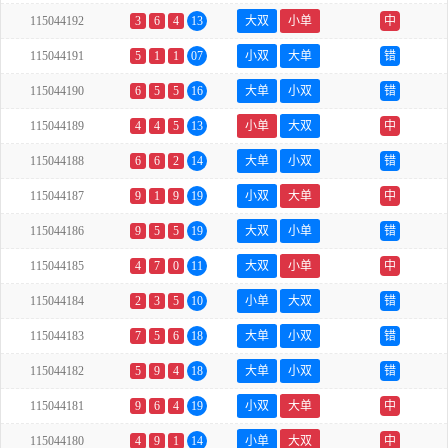
115044192
3
6
4
13
大双
小单
中
115044191
5
1
1
07
小双
大单
错
115044190
6
5
5
16
大单
小双
错
115044189
4
4
5
13
小单
大双
中
115044188
6
6
2
14
大单
小双
错
115044187
9
1
9
19
小双
大单
中
115044186
9
5
5
19
大双
小单
错
115044185
4
7
0
11
大双
小单
中
115044184
2
3
5
10
小单
大双
错
115044183
7
5
6
18
大单
小双
错
115044182
5
9
4
18
大单
小双
错
115044181
9
6
4
19
小双
大单
中
115044180
4
9
1
14
小单
大双
中