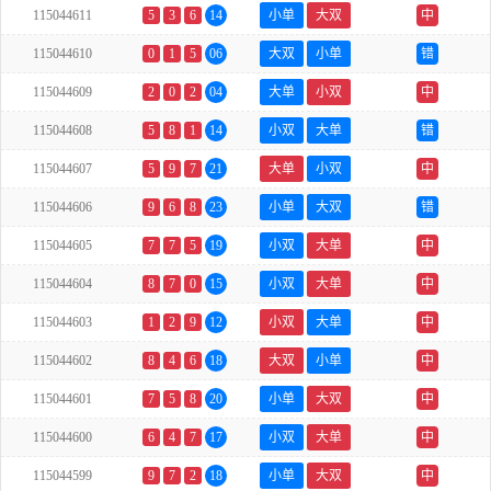
115044611
5
3
6
14
小单
大双
中
115044610
0
1
5
06
大双
小单
错
115044609
2
0
2
04
大单
小双
中
115044608
5
8
1
14
小双
大单
错
115044607
5
9
7
21
大单
小双
中
115044606
9
6
8
23
小单
大双
错
115044605
7
7
5
19
小双
大单
中
115044604
8
7
0
15
小双
大单
中
115044603
1
2
9
12
小双
大单
中
115044602
8
4
6
18
大双
小单
中
115044601
7
5
8
20
小单
大双
中
115044600
6
4
7
17
小双
大单
中
115044599
9
7
2
18
小单
大双
中