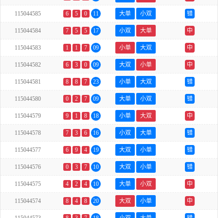
115044585
6
5
0
11
大单
小双
错
115044584
7
5
5
17
小双
大单
中
115044583
1
1
7
09
小单
大双
中
115044582
6
3
0
09
大双
小单
中
115044581
8
8
7
23
小单
大双
错
115044580
0
2
7
09
大单
小双
错
115044579
9
1
8
18
小单
大双
中
115044578
7
3
6
16
小双
大单
错
115044577
6
9
4
19
大双
小单
错
115044576
0
3
7
10
大双
小单
错
115044575
4
2
4
10
大单
小双
中
115044574
8
4
8
20
大双
小单
中