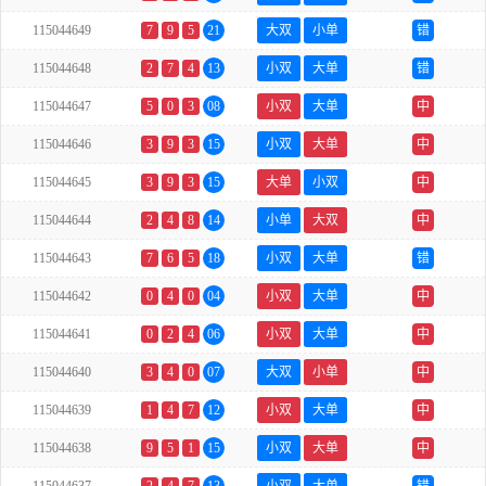
115044649
7
9
5
21
大双
小单
错
115044648
2
7
4
13
小双
大单
错
115044647
5
0
3
08
小双
大单
中
115044646
3
9
3
15
小双
大单
中
115044645
3
9
3
15
大单
小双
中
115044644
2
4
8
14
小单
大双
中
115044643
7
6
5
18
小双
大单
错
115044642
0
4
0
04
小双
大单
中
115044641
0
2
4
06
小双
大单
中
115044640
3
4
0
07
大双
小单
中
115044639
1
4
7
12
小双
大单
中
115044638
9
5
1
15
小双
大单
中