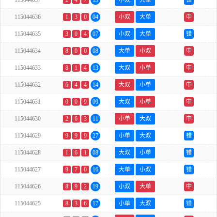
115044637
2
4
7
13
小双
大单
错
115044636
1
3
0
04
小双
大单
中
115044635
3
0
4
07
小双
大单
错
115044634
8
0
0
08
大单
小双
中
115044633
8
1
4
13
大双
小单
中
115044632
6
4
4
14
大双
小单
中
115044631
0
0
9
09
大双
小单
中
115044630
2
6
3
11
小单
大双
中
115044629
9
9
9
27
小单
大双
错
115044628
1
6
1
08
大双
小单
错
115044627
9
7
0
16
大单
小双
错
115044626
8
9
2
19
小双
大单
中
115044625
8
3
6
17
小单
大双
错