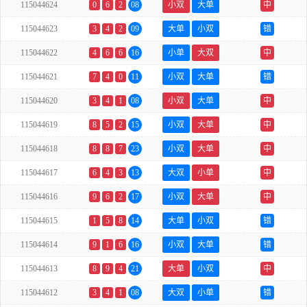
115044624
0
6
2
08
小双
大单
中
115044623
3
4
2
09
大单
小双
错
115044622
4
6
6
16
小单
大双
中
115044621
7
4
0
11
小双
大单
错
115044620
3
4
1
08
小双
大单
中
115044619
8
5
2
15
小双
大单
中
115044618
8
8
7
23
小双
大单
中
115044617
6
4
3
13
大双
小单
中
115044616
9
6
2
17
小双
大单
中
115044615
1
5
8
14
大单
小双
错
115044614
9
1
6
16
小双
大单
错
115044613
8
9
4
21
大单
小双
中
115044612
3
4
1
08
大双
小单
错