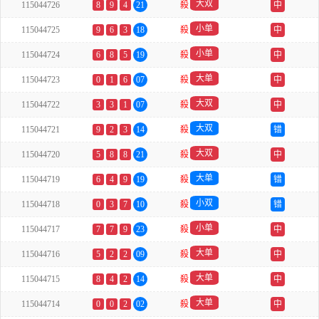
大双
115044726
8
9
4
21
殺
中
小单
115044725
9
6
3
18
殺
中
小单
115044724
6
8
5
19
殺
中
大单
115044723
0
1
6
07
殺
中
大双
115044722
3
3
1
07
殺
中
大双
115044721
9
2
3
14
殺
错
大双
115044720
5
8
8
21
殺
中
大单
115044719
6
4
9
19
殺
错
小双
115044718
0
3
7
10
殺
错
小单
115044717
7
7
9
23
殺
中
大单
115044716
5
2
2
09
殺
中
大单
115044715
8
4
2
14
殺
中
大单
115044714
0
0
2
02
殺
中