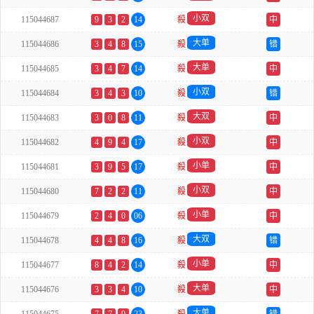
小双
115044687
9
3
2
14
殺
中
大单
115044686
3
4
8
15
殺
错
大单
115044685
3
4
7
14
殺
中
小双
115044684
3
4
3
10
殺
错
大双
115044683
3
0
8
11
殺
中
小双
115044682
4
9
4
17
殺
中
小单
115044681
3
9
5
17
殺
中
小双
115044680
7
2
2
11
殺
中
小单
115044679
2
4
0
06
殺
中
大双
115044678
4
4
8
16
殺
错
小单
115044677
8
4
2
14
殺
中
大单
115044676
3
3
4
10
殺
中
大单