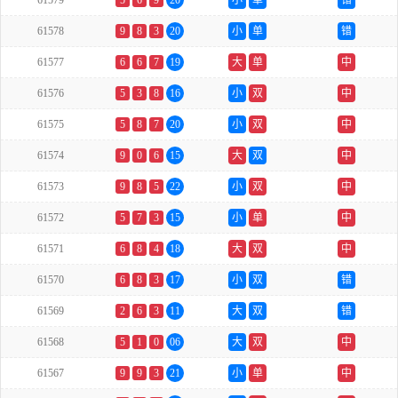
61579
5
6
9
20
小
单
错
61578
9
8
3
20
小
单
错
61577
6
6
7
19
大
单
中
61576
5
3
8
16
小
双
中
61575
5
8
7
20
小
双
中
61574
9
0
6
15
大
双
中
61573
9
8
5
22
小
双
中
61572
5
7
3
15
小
单
中
61571
6
8
4
18
大
双
中
61570
6
8
3
17
小
双
错
61569
2
6
3
11
大
双
错
61568
5
1
0
06
大
双
中
61567
9
9
3
21
小
单
中