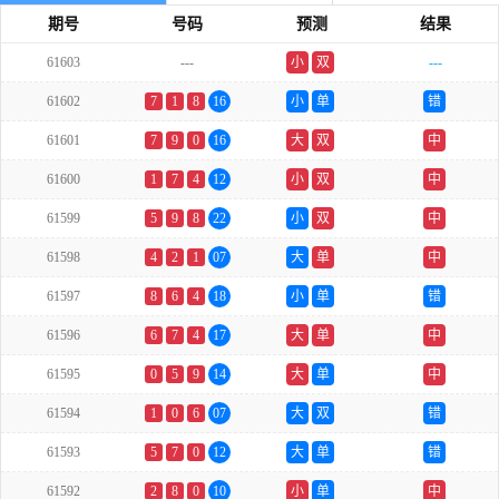
期号
号码
预测
结果
61603
---
小
双
---
61602
7
1
8
16
小
单
错
61601
7
9
0
16
大
双
中
61600
1
7
4
12
小
双
中
61599
5
9
8
22
小
双
中
61598
4
2
1
07
大
单
中
61597
8
6
4
18
小
单
错
61596
6
7
4
17
大
单
中
61595
0
5
9
14
大
单
中
61594
1
0
6
07
大
双
错
61593
5
7
0
12
大
单
错
61592
2
8
0
10
小
单
中