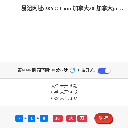
易记网址:28YC.Com 加拿大28-加拿大pc预测结果走势|加拿大28开奖结果预测官网|pc走势最新预测_专注研究!
第
61602
期 距下期:
01
分
22
秒
广告开关：
大单
未开:
6
期
小单
未开:
4
期
小双
未开:
2
期
7
1
8
16
大
双
咪牌
+
+
=
-