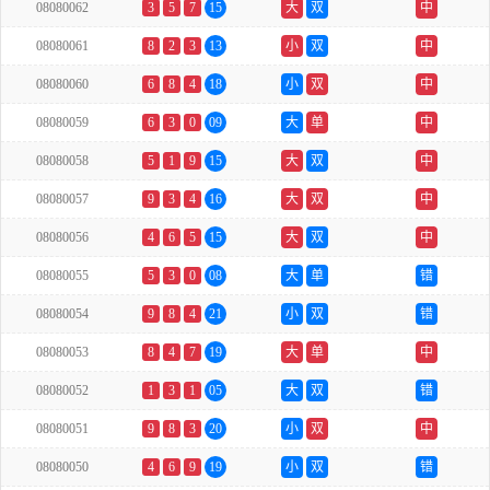
08080062
3
5
7
15
大
双
中
08080061
8
2
3
13
小
双
中
08080060
6
8
4
18
小
双
中
08080059
6
3
0
09
大
单
中
08080058
5
1
9
15
大
双
中
08080057
9
3
4
16
大
双
中
08080056
4
6
5
15
大
双
中
08080055
5
3
0
08
大
单
错
08080054
9
8
4
21
小
双
错
08080053
8
4
7
19
大
单
中
08080052
1
3
1
05
大
双
错
08080051
9
8
3
20
小
双
中
08080050
4
6
9
19
小
双
错