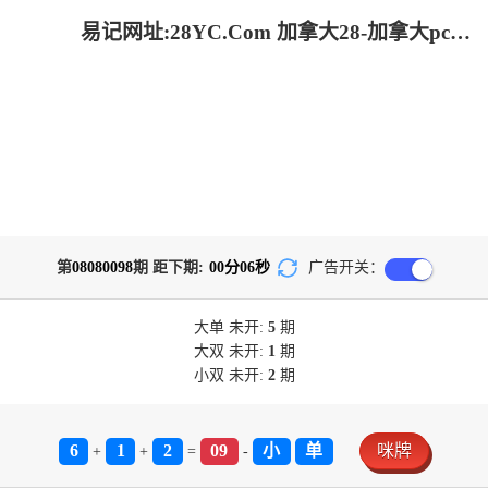
易记网址:28YC.Com 加拿大28-加拿大pc预测结果走势|加拿大28开奖结果预测官网|pc走势最新预测_专注研究!
第
08080098
期 距下期:
00
分
06
秒
广告开关：
大单
未开:
5
期
大双
未开:
1
期
小双
未开:
2
期
6
1
2
09
小
单
咪牌
+
+
=
-