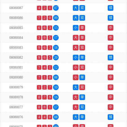
08080087
4
2
1
07
大
双
错
08080086
7
2
0
09
大
双
错
08080085
6
6
3
15
小
单
中
08080084
3
9
5
17
大
单
中
08080083
9
6
3
18
大
双
中
08080082
9
6
5
20
小
单
错
08080081
7
4
1
12
小
双
中
08080080
7
1
0
08
小
单
中
08080079
1
2
7
10
大
双
中
08080078
0
7
9
16
大
单
中
08080077
8
8
1
17
大
双
中
08080076
4
4
0
08
大
单
错