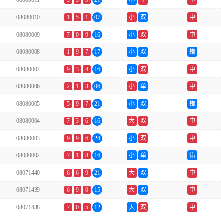
08080011
9
3
9
21
小
单
中
08080010
1
5
1
07
小
双
中
08080009
7
0
9
16
小
双
中
08080008
1
9
7
17
小
双
错
08080007
9
3
4
16
小
双
中
08080006
2
1
3
06
小
单
中
08080005
5
9
7
21
小
双
错
08080004
7
3
6
16
大
双
中
08080003
9
9
6
24
小
双
中
08080002
7
1
8
16
小
单
错
08071440
6
6
9
21
大
双
中
08071439
6
9
0
15
大
双
中
08071438
7
0
5
12
大
双
中