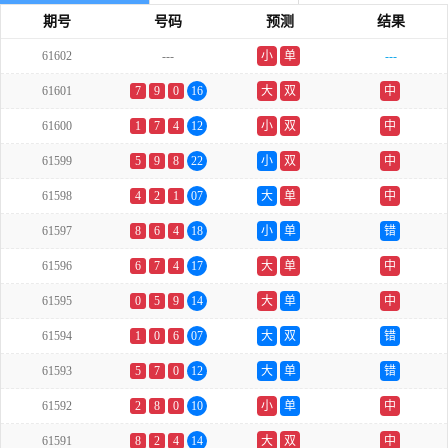
期号
号码
预测
结果
61602
---
小
单
---
61601
7
9
0
16
大
双
中
61600
1
7
4
12
小
双
中
61599
5
9
8
22
小
双
中
61598
4
2
1
07
大
单
中
61597
8
6
4
18
小
单
错
61596
6
7
4
17
大
单
中
61595
0
5
9
14
大
单
中
61594
1
0
6
07
大
双
错
61593
5
7
0
12
大
单
错
61592
2
8
0
10
小
单
中
61591
8
2
4
14
大
双
中