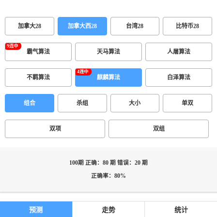
加拿大28
加拿大西28
台湾28
比特币28
霸气算法
天马算法
人屠算法
不羁算法
麒麟算法
白泽算法
组合
杀组
大小
单双
双项
双组
100期 正确：80 期 错误：20 期
正确率：80%
预测
走势
统计