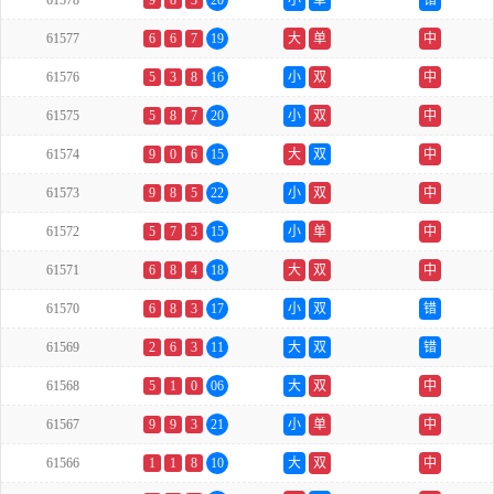
61578
9
8
3
20
小
单
错
61577
6
6
7
19
大
单
中
61576
5
3
8
16
小
双
中
61575
5
8
7
20
小
双
中
61574
9
0
6
15
大
双
中
61573
9
8
5
22
小
双
中
61572
5
7
3
15
小
单
中
61571
6
8
4
18
大
双
中
61570
6
8
3
17
小
双
错
61569
2
6
3
11
大
双
错
61568
5
1
0
06
大
双
中
61567
9
9
3
21
小
单
中
61566
1
1
8
10
大
双
中