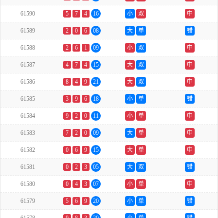
61590
5
7
4
16
小
双
中
61589
2
0
6
08
大
单
错
61588
2
6
1
09
小
双
中
61587
4
7
4
15
大
双
中
61586
8
4
9
21
大
双
中
61585
3
9
6
18
小
单
错
61584
9
2
0
11
小
单
中
61583
7
2
0
09
大
单
中
61582
0
6
9
15
大
单
中
61581
0
2
3
05
大
双
错
61580
0
4
3
07
小
单
中
61579
5
6
9
20
小
单
错