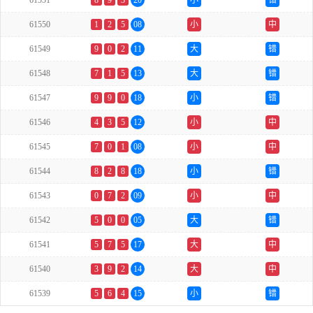
61551
8
9
3
20
小
错
61550
1
2
5
08
小
中
61549
9
0
2
11
大
错
61548
7
1
5
13
大
错
61547
9
9
0
18
小
错
61546
4
3
5
12
小
中
61545
7
0
1
08
小
中
61544
8
2
8
18
小
错
61543
0
7
2
09
小
中
61542
5
0
0
05
大
错
61541
5
7
5
17
大
中
61540
3
9
2
14
大
中
61539
5
6
4
15
小
错