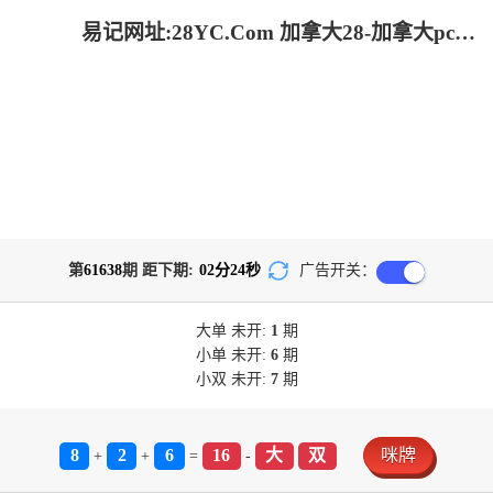
易记网址:28YC.Com 加拿大28-加拿大pc预测结果走势|加拿大28开奖结果预测官网|pc走势最新预测_专注研究!
第
61638
期 距下期:
02
分
24
秒
广告开关：
大单
未开:
1
期
小单
未开:
6
期
小双
未开:
7
期
8
2
6
16
大
双
咪牌
+
+
=
-