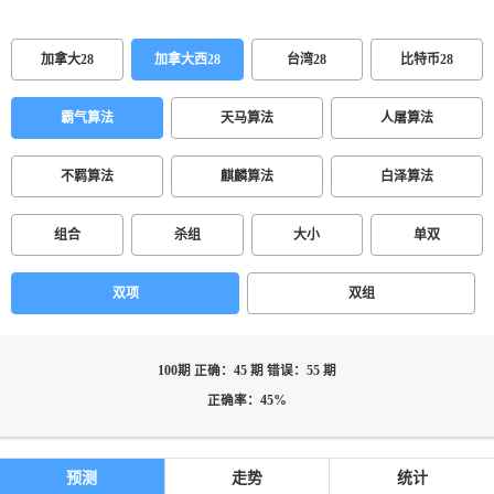
加拿大28
加拿大西28
台湾28
比特币28
霸气算法
天马算法
人屠算法
不羁算法
麒麟算法
白泽算法
组合
杀组
大小
单双
双项
双组
100期 正确：45 期 错误：55 期
正确率：45%
预测
走势
统计