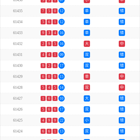
61436
3
3
1
07
小
中
61435
7
5
0
12
单
错
61434
5
6
1
12
单
错
61433
9
3
4
16
单
错
61432
2
9
5
16
大
中
61431
4
4
1
09
双
错
61430
9
2
6
17
双
错
61429
6
0
9
15
单
中
61428
5
4
5
14
双
中
61427
1
6
3
10
大
错
61426
5
6
6
17
双
错
61425
4
9
9
22
小
错
61424
6
6
1
13
双
错