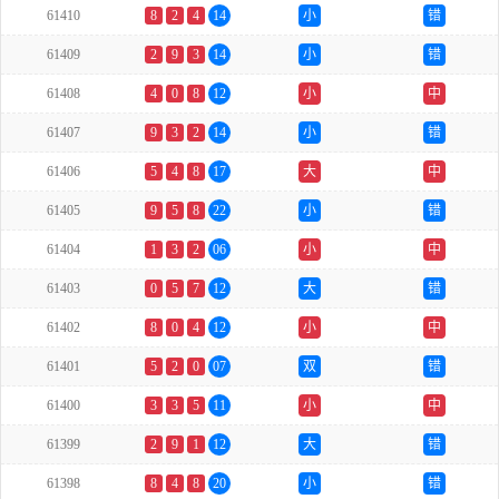
61410
8
2
4
14
小
错
61409
2
9
3
14
小
错
61408
4
0
8
12
小
中
61407
9
3
2
14
小
错
61406
5
4
8
17
大
中
61405
9
5
8
22
小
错
61404
1
3
2
06
小
中
61403
0
5
7
12
大
错
61402
8
0
4
12
小
中
61401
5
2
0
07
双
错
61400
3
3
5
11
小
中
61399
2
9
1
12
大
错
61398
8
4
8
20
小
错